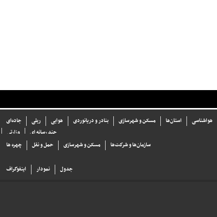
هواشناسی
استان‌ها
مسکن و شهرسازی
بنادر و دریانوردی
هوایی
ریلی
جاده‌ای
چند رسانه ای
وزارتی
سازما‌ن‌ها و شركت‌ها
مسکن و شهرسازی
حمل و نقل
چهره ها
جدول
نمودار
اینفوگراف