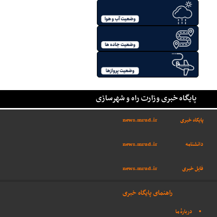
پایگاه خبری وزارت راه و شهرسازی
پایگاه خبری
news.mrud.ir
دانشنامه
news.mrud.ir
فایل خبری
news.mrud.ir
راهنمای پایگاه خبری
دربارهٔ ما