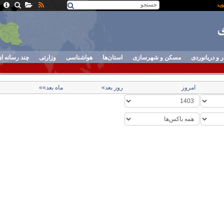
ر و دریانوردی
مسکن و شهرسازی
استان‌ها
هواشناسی
وزارتی
چند رسانه ا
امروز
روز بعد»
ماه بعد»»