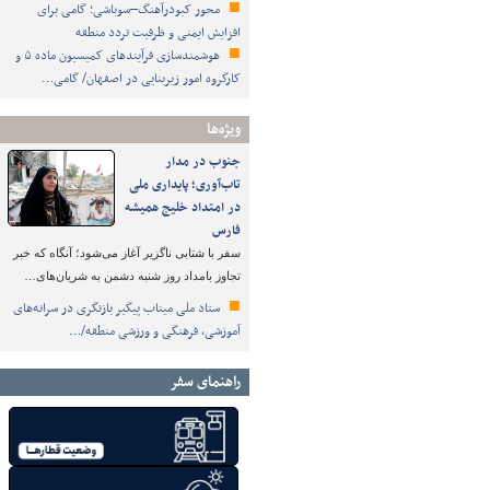
محور کبودرآهنگ–سوباشی؛ گامی برای
افزایش ایمنی و ظرفیت تردد منطقه
هوشمندسازی فرآیندهای کمیسیون ماده ۵ و
کارگروه امور زیربنایی در اصفهان/ گامی…
ویژه‌ها
جنوب در مدار
تاب‌آوری؛ پایداری ملی
در امتداد خلیج همیشه
فارس
سفر با شتابی ناگزیر آغاز می‌شود؛ آنگاه که خبر
تجاوز بامداد روز شنبه دشمن به شریان‌های…
ستاد ملی میناب پیگیر بازنگری در سرانه‌های
آموزشی، فرهنگی و ورزشی منطقه/…
راهنمای سفر