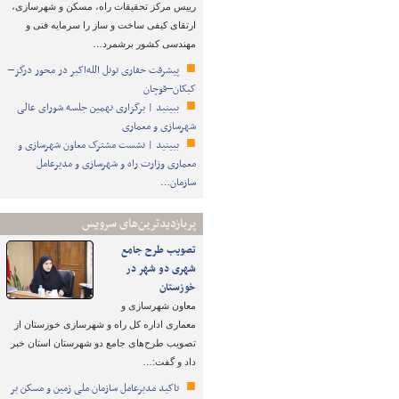
رییس مرکز تحقیقات راه، مسکن و شهرسازی،
ارتقای کیفی ساخت و ساز را سرمایه فنی و
مهندسی کشور برشمرد…
پیشرفت حفاری تونل الله‌اکبر در محور درگز–
کبکان–قوچان
ببینید | برگزاری نهمین جلسه شورای عالی
شهرسازی و معماری
ببینید | نشست مشترک معاون شهرسازی و
معماری وزارت راه و شهرسازی و مدیرعامل
سازمان…
پربازدیدترین‌های سرویس
تصویب طرح‌ جامع
شهری دو شهر در
خوزستان
معاون شهرسازی و
معماری اداره کل راه و شهرسازی خوزستان از
تصویب طرح‌های جامع دو شهرستان استان خبر
داد و گفت:…
تاکید مدیرعامل سازمان ملی زمین و مسکن بر