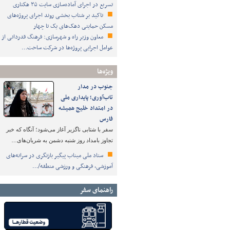
تسریع در اجرای آماده‌سازی سایت ۳۵ هکتاری
تاکید بر شتاب ‌بخشی روند اجرای پروژه‌های
مسکن حمایتی دهک‌های یک تا چهار
معاون وزیر راه و شهرسازی: فرهنگ قدردانی از
عوامل اجرایی پروژه‌ها در شرکت ساخت…
ویژه‌ها
جنوب در مدار
تاب‌آوری؛ پایداری ملی
در امتداد خلیج همیشه
فارس
سفر با شتابی ناگزیر آغاز می‌شود؛ آنگاه که خبر
تجاوز بامداد روز شنبه دشمن به شریان‌های…
ستاد ملی میناب پیگیر بازنگری در سرانه‌های
آموزشی، فرهنگی و ورزشی منطقه/…
راهنمای سفر