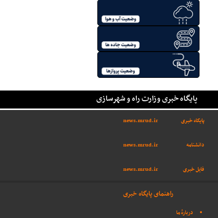
پایگاه خبری وزارت راه و شهرسازی
پایگاه خبری
news.mrud.ir
دانشنامه
news.mrud.ir
فایل خبری
news.mrud.ir
راهنمای پایگاه خبری
دربارهٔ ما