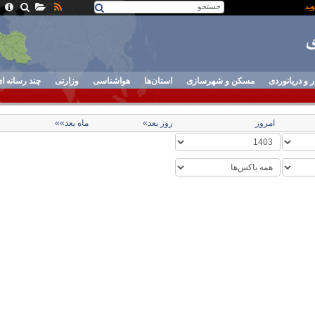
ر و دریانوردی
مسکن و شهرسازی
استان‌ها
هواشناسی
وزارتی
چند رسانه ا
امروز
روز بعد»
ماه بعد»»