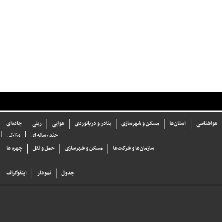
هواشناسی
استان‌ها
مسکن و شهرسازی
بنادر و دریانوردی
هوایی
ریلی
جاده‌ای
چند رسانه ای
وزارتی
سازما‌ن‌ها و شركت‌ها
مسکن و شهرسازی
حمل و نقل
چهره ها
جدول
نمودار
اینفوگراف