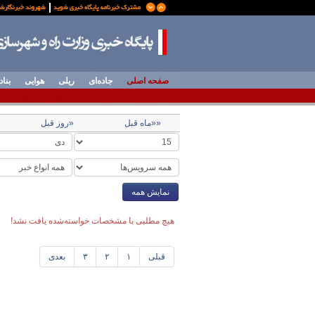
صفحه اصلی
جاده‌ای
ریلی
هوایی
بناد
««ماه قبل
«روز قبل
نمایش همه
هیچ مطلبی با مشخصات خواسته‌شده یافت نشد!
قبلی
۱
۲
۳
بعدی