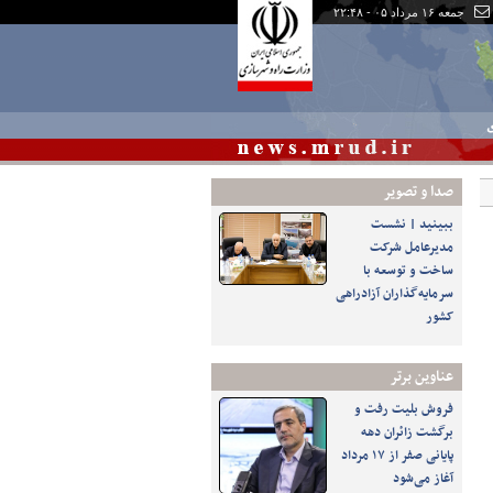
جمعه ۱۶ مرداد ۰۵ - ۲۲:۴۸
ی
صدا و تصوير
ببینید | نشست
مدیرعامل شرکت
ساخت و توسعه با
سرمایه‌گذاران آزادراهی
کشور
عناوین برتر
فروش بلیت رفت و
برگشت زائران دهه
پایانی صفر از ۱۷ مرداد
آغاز می‌شود