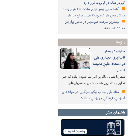
کبودرآهنگ در اولویت قرار دارد
آماده سازی زمین برای ساخت ۴۵ هزار واحد
مسکن محرومان / صرف ۳ همت منابع سازمان…
بیشترین سرعت غیرمجاز در محور برازجان-
چغادک ثبت شد
ویژه‌ها
جنوب در مدار
تاب‌آوری؛ پایداری ملی
در امتداد خلیج همیشه
فارس
سفر با شتابی ناگزیر آغاز می‌شود؛ آنگاه که خبر
تجاوز بامداد روز شنبه دشمن به شریان‌های…
ستاد ملی میناب پیگیر بازنگری در سرانه‌های
آموزشی، فرهنگی و ورزشی منطقه/…
راهنمای سفر