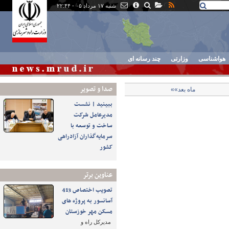
شنبه ۱۷ مرداد ۰۵ - ۲۲:۴۴
هواشناسی
وزارتی
چند رسانه ای
صدا و تصوير
ماه بعد»»
ببینید | نشست
مدیرعامل شرکت
ساخت و توسعه با
سرمایه‌گذاران آزادراهی
کشور
عناوین برتر
تصویب اختصاص 413
آسانسور به پروژه های
مسکن مهر خوزستان
مدیرکل راه و