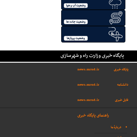
پایگاه خبری وزارت راه و شهرسازی
پایگاه خبری
news.mrud.ir
دانشنامه
news.mrud.ir
فایل خبری
news.mrud.ir
راهنمای پایگاه خبری
دربارهٔ ما