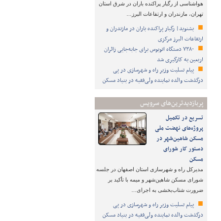
هواشناسی از رگبار پراکنده باران در شرق استان
تهران، مازندران و ارتفاعات البرز…
بشنوید| رگبار پراکنده باران در مازندران و
ارتفاعات البرز مرکزی
۷۳۸۰ دستگاه اتوبوس برای جابه‌جایی زائران
اربعین به‌ کارگیری شد
پیام تسلیت وزیر راه و شهرسازی در پی
درگذشت والده نماینده ولی‌فقیه در بنیاد مسکن
پربازدیدترین‌های سرویس
تسریع در تکمیل
پروژه‌های نهضت ملی
مسکن شاهین‌شهر در
دستور کار شورای
مسکن
مدیرکل راه و شهرسازی استان اصفهان در جلسه
شورای مسکن شاهین‌شهر و میمه با تأکید بر
ضرورت شتاب‌بخشی به اجرای…
پیام تسلیت وزیر راه و شهرسازی در پی
درگذشت والده نماینده ولی‌فقیه در بنیاد مسکن