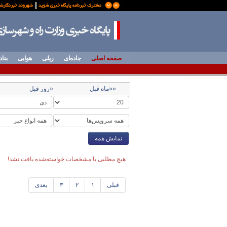
صفحه اصلی
جاده‌ای
ریلی
هوایی
بناد
««ماه قبل
«روز قبل
نمایش همه
هیچ مطلبی با مشخصات خواسته‌شده یافت نشد!
قبلی
۱
۲
۳
بعدی