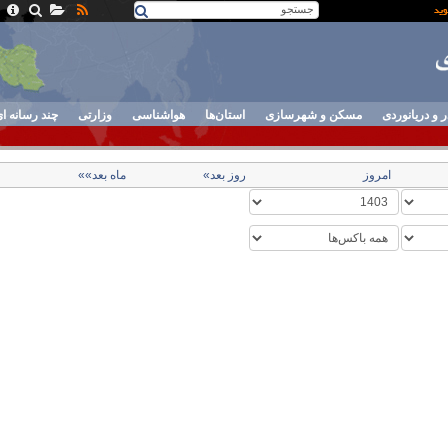
ر و دریانوردی
مسکن و شهرسازی
استان‌ها
هواشناسی
وزارتی
چند رسانه ا
امروز
روز بعد»
ماه بعد»»