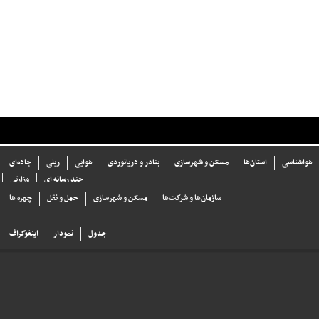
هواشناسی
استان‌ها
مسکن و شهرسازی
بنادر و دریانوردی
هوایی
ریلی
جاده‌ای
چند رسانه ای
وزارتی
سازما‌ن‌ها و شركت‌ها
مسکن و شهرسازی
حمل و نقل
چهره ها
جدول
نمودار
اینفوگراف