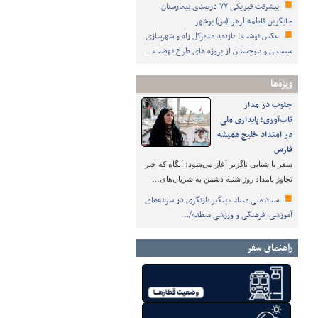
پیشرفت فیزیکی ۷۷ درصدی بیمارستان
جایگزین فاطمه‌الزهرا (س) بوشهر
عکس نوشت| بازدید مدیرکل راه و شهرسازی
سیستان و بلوچستان از پروژه های طرح نهضت…
ویژه‌ها
جنوب در مدار
تاب‌آوری؛ پایداری ملی
در امتداد خلیج همیشه
فارس
سفر با شتابی ناگزیر آغاز می‌شود؛ آنگاه که خبر
تجاوز بامداد روز شنبه دشمن به شریان‌های…
ستاد ملی میناب پیگیر بازنگری در سرانه‌های
آموزشی، فرهنگی و ورزشی منطقه/…
راهنمای سفر