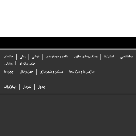
هواشناسی
استان‌ها
مسکن و شهرسازی
بنادر و دریانوردی
هوایی
ریلی
جاده‌ای
چند رسانه ای
وزارتی
سازما‌ن‌ها و شركت‌ها
مسکن و شهرسازی
حمل و نقل
چهره ها
جدول
نمودار
اینفوگراف