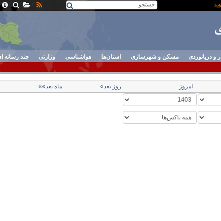
ر و دریانوردی
مسکن و شهرسازی
استان‌ها
هواشناسی
وزارتی
چند رسانه ا
امروز
روز بعد»
ماه بعد»»