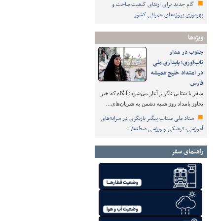
گام جدید برای ارتقای کیفیت ساخت و
بهره‌وری پروژه‌های عمرانی کشور
ویژه‌ها
جنوب در مدار
تاب‌آوری؛ پایداری ملی
در امتداد خلیج همیشه
فارس
سفر با شتابی ناگزیر آغاز می‌شود؛ آنگاه که خبر
تجاوز بامداد روز شنبه دشمن به شریان‌های…
ستاد ملی میناب پیگیر بازنگری در سرانه‌های
آموزشی، فرهنگی و ورزشی منطقه/…
راهنمای سفر