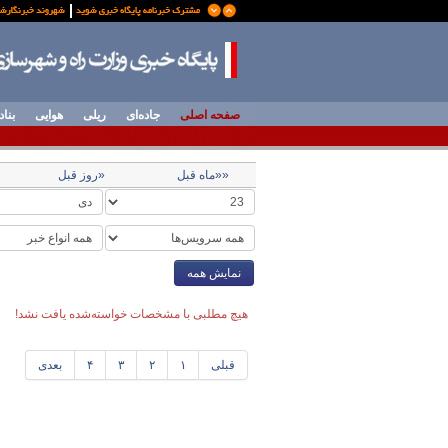
صفحه اصلی
جاده‌ای
ریلی
هوایی
بناد
««ماه قبل
«روز قبل
نمایش همه
هیچ مطلبی با مشخصات خواسته‌شده یافت نشد!
قبلی
۱
۲
۳
۴
بعدی