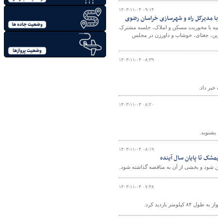
۱۴۰۳-۱۱-۰۴ ۰۹:۱۴
ا مدیرکل راه و شهرسازی خراسان رضوی
خابیه با محوریت مسکن و املاک، جلسه مشترک
وین، جغتای، خوشاب و داورزن در مجلس
۱۴۰۳-۱۱-۰۴ ۰۸:۳۹
بر داد.
۱۴۰۳-۱۱-۰۴ ۰۸:۲۰
بشنوید.
۱۴۰۳-۱۱-۰۴ ۰۸:۱۹
مشک تا پایان سال آینده
مین شود و بخشی از آن به مناقصه گذاشته شود.
۱۴۰۳-۱۱-۰۴ ۰۷:۴۸