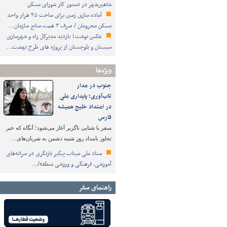
شاهین‌شهر در دستور کار شورای مسکن
آماده سازی زمین برای ساخت ۴۵ هزار واحد
مسکن محرومان / صرف ۳ همت منابع سازمان…
عکس نوشت| بازدید مدیرکل راه و شهرسازی
سیستان و بلوچستان از پروژه های طرح نهضت…
ویژه‌ها
جنوب در مدار
تاب‌آوری؛ پایداری ملی
در امتداد خلیج همیشه
فارس
سفر با شتابی ناگزیر آغاز می‌شود؛ آنگاه که خبر
تجاوز بامداد روز شنبه دشمن به شریان‌های…
ستاد ملی میناب پیگیر بازنگری در سرانه‌های
آموزشی، فرهنگی و ورزشی منطقه/…
راهنمای سفر