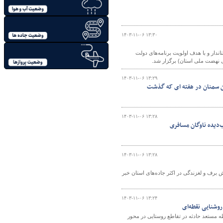
۱۴۰۳-۱۱-۰۶ ۱۳:۳۰
است استاندار و با هدف اولویت برنامه‌های دولت
 نهضت ملی استان) برگزار شد.
۱۴۰۳-۱۱-۰۶ ۱۳:۲۹
ان سمنان در هفته ای که گذشت
۱۴۰۳-۱۱-۰۶ ۱۳:۲۸
ب‌دیده ناوگان مسافری
۱۴۰۳-۱۱-۰۶ ۱۳:۲۸
 برف و لغزندگی در اکثر جاده‌های استان خبر
۱۴۰۳-۱۱-۰۶ ۱۳:۲۴
وشنایی نقطه‌ای
ه مستعد حادثه در تقاطع روستایی در محور