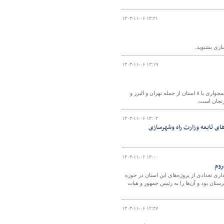
۱۴۰۳-۱۱-۰۶ ۱۳:۲۱
سازی بشنوید.
۱۴۰۳-۱۱-۰۶ ۱۳:۱۹
مدیر فرودگاه زنجان گفت: موقعیت جغرافیایی، دسترسی به واحدهای صنعتی در منطقه، همجواری با ۸ استان از جمله تهران و البرز و
زنجان است.
۱۴۰۳-۱۱-۰۶ ۱۳:۰۴
ای تابعه وزارت راه وشهرسازی
۱۴۰۳-۱۱-۰۶ ۱۳:۰۰
روم
ری تعدادی از پروژه‌های این استان در حوزه
ان بود و آن‌ها را به رئیس جمهور و هیات
۱۴۰۳-۱۱-۰۶ ۱۲:۴۷