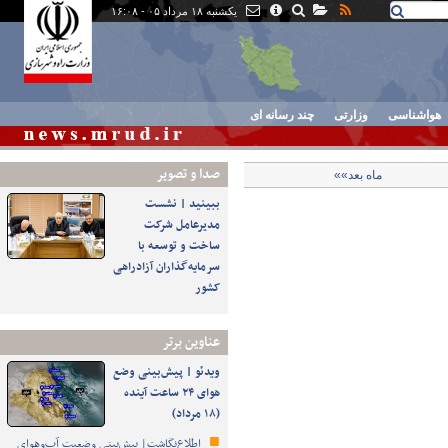
یکشنبه ۱۸ مرداد ۰۵ - ۱۶:۰۸
هواشناسی
وزارتی
چند رسانه ای
صدا و تصوير
ماه بعد»»
ببینید | نشست
مدیرعامل شرکت
ساخت و توسعه با
سرمایه‌گذاران آزادراهی
کشور
عناوین برتر
ویدئو | پیش‌بینی وضع
هوای ۲۴ ساعت آینده
(۱۸ مرداد)
اطلاع‌نگاشت| پیش‌بینی وضعیت آب‌وهوای