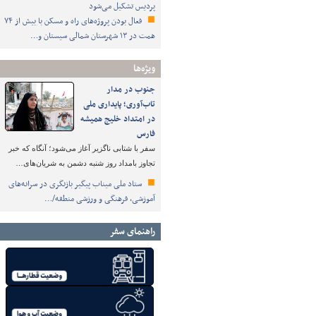
پردیس تشکیل می‌شود
فعال بودن پروژه‌های راه و مسکن با بیش از ۷۴
همت در ۱۳ شهرستان شمالی سیستان و…
ویژه‌ها
جنوب در مدار
تاب‌آوری؛ پایداری ملی
در امتداد خلیج همیشه
فارس
سفر با شتابی ناگزیر آغاز می‌شود؛ آنگاه که خبر
تجاوز بامداد روز شنبه دشمن به شریان‌های…
ستاد ملی میناب پیگیر بازنگری در سرانه‌های
آموزشی، فرهنگی و ورزشی منطقه/…
راهنمای سفر