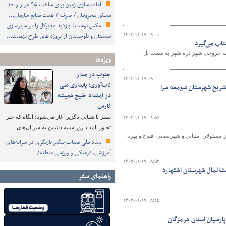
آماده سازی زمین برای ساخت ۴۵ هزار واحد
مسکن محرومان / صرف ۳ همت منابع سازمان…
عکس نوشت| بازدید مدیرکل راه و شهرسازی
سیستان و بلوچستان از پروژه های طرح نهضت…
۱۴۰۳-۱۱-۱۷ ۰۹:۰۱
تاب می‌گیرد
۵ کیلومتر دیگر از پروژه چهار خطه خروجی شهر دره شهر به سمت پل
ویژه‌ها
جنوب در مدار
۱۴۰۳-۱۱-۱۷ ۰۹:۰۰
تاب‌آوری؛ پایداری ملی
تشریح شهرستان صومعه سرا
در امتداد خلیج همیشه
فارس
سفر با شتابی ناگزیر آغاز می‌شود؛ آنگاه که خبر
۱۴۰۳-۱۱-۱۷ ۰۸:۵۶
تجاوز بامداد روز شنبه دشمن به شریان‌های…
عی از مسئولان استانی و شهرستانی افتتاح و بهره
ستاد ملی میناب پیگیر بازنگری در سرانه‌های
آموزشی، فرهنگی و ورزشی منطقه/…
۱۴۰۳-۱۱-۱۷ ۰۸:۵۲
ت‌المال شهرستان اشتهارد
راهنمای سفر
۱۴۰۳-۱۱-۱۷ ۰۸:۱۵
پارسیان استان هرمزگان