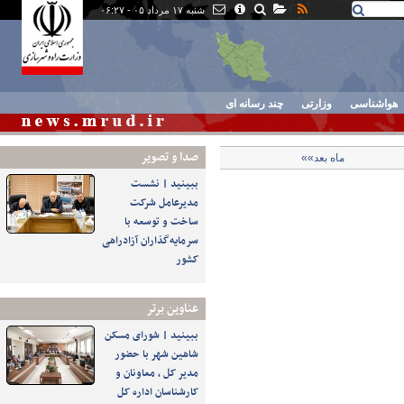
شنبه ۱۷ مرداد ۰۵ - ۰۶:۲۷
هواشناسی
وزارتی
چند رسانه ای
صدا و تصوير
ماه بعد»»
ببینید | نشست
مدیرعامل شرکت
ساخت و توسعه با
سرمایه‌گذاران آزادراهی
کشور
عناوین برتر
ببینید | شورای مسکن
شاهین شهر با حضور
مدیر کل ، معاونان و
کارشناسان اداره کل