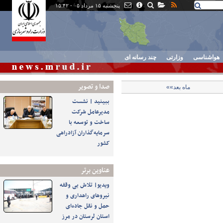
پنجشنبه ۱۵ مرداد ۰۵ - ۱۵:۴۲
هواشناسی
وزارتی
چند رسانه ای
صدا و تصوير
ماه بعد»»
ببینید | نشست
مدیرعامل شرکت
ساخت و توسعه با
سرمایه‌گذاران آزادراهی
کشور
عناوین برتر
ویدیو| تلاش بی وقفه
نیروهای راهداری و
حمل و نقل جاده‌ای
استان لرستان در مرز