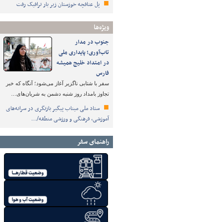
پل عنافچه خوزستان زیر بار ترافیک رفت
ویژه‌ها
جنوب در مدار
تاب‌آوری؛ پایداری ملی
در امتداد خلیج همیشه
فارس
سفر با شتابی ناگزیر آغاز می‌شود؛ آنگاه که خبر
تجاوز بامداد روز شنبه دشمن به شریان‌های…
ستاد ملی میناب پیگیر بازنگری در سرانه‌های
آموزشی، فرهنگی و ورزشی منطقه/…
راهنمای سفر