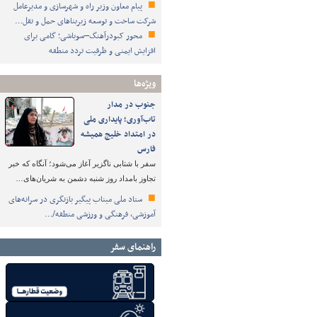
پیام معاون وزیر راه و شهرسازی و مدیرعامل
شرکت ساخت و توسعه زیربناهای حمل و نقل…
محور کبودرآهنگ–سوباشی؛ گامی برای
افزایش ایمنی و ظرفیت تردد منطقه
ویژه‌ها
جنوب در مدار
تاب‌آوری؛ پایداری ملی
در امتداد خلیج همیشه
فارس
سفر با شتابی ناگزیر آغاز می‌شود؛ آنگاه که خبر
تجاوز بامداد روز شنبه دشمن به شریان‌های…
ستاد ملی میناب پیگیر بازنگری در سرانه‌های
آموزشی، فرهنگی و ورزشی منطقه/…
راهنمای سفر