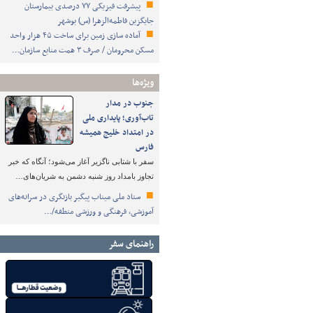
پیشرفت فیزیکی ۷۷ درصدی بیمارستان
جایگزین فاطمه‌الزهرا (س) بوشهر
آماده سازی زمین برای ساخت ۴۵ هزار واحد
مسکن محرومان / صرف ۳ همت منابع سازمان…
ویژه‌ها
جنوب در مدار
تاب‌آوری؛ پایداری ملی
در امتداد خلیج همیشه
فارس
سفر با شتابی ناگزیر آغاز می‌شود؛ آنگاه که خبر
تجاوز بامداد روز شنبه دشمن به شریان‌های…
ستاد ملی میناب پیگیر بازنگری در سرانه‌های
آموزشی، فرهنگی و ورزشی منطقه/…
راهنمای سفر