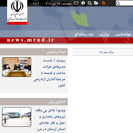
پنجشنبه ۱۵ مرداد ۰۵ - ۱۸:۴۰
هواشناسی
وزارتی
چند رسانه ای
صدا و تصوير
ماه بعد»»
ببینید | نشست
مدیرعامل شرکت
ساخت و توسعه با
سرمایه‌گذاران آزادراهی
کشور
عناوین برتر
ویدیو| تلاش بی وقفه
نیروهای راهداری و
حمل و نقل جاده‌ای
استان لرستان در مرز