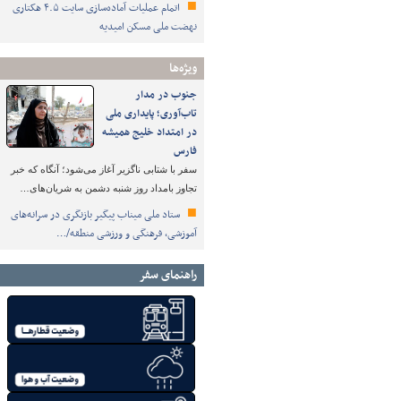
اتمام عملیات آماده‌سازی سایت ۴.۵ هکتاری
نهضت ملی مسکن امیدیه
ویژه‌ها
جنوب در مدار
تاب‌آوری؛ پایداری ملی
در امتداد خلیج همیشه
فارس
سفر با شتابی ناگزیر آغاز می‌شود؛ آنگاه که خبر
تجاوز بامداد روز شنبه دشمن به شریان‌های…
ستاد ملی میناب پیگیر بازنگری در سرانه‌های
آموزشی، فرهنگی و ورزشی منطقه/…
راهنمای سفر