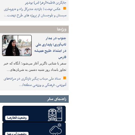
جایگزین فاطمه‌الزهرا (س) بوشهر
عکس نوشت| بازدید مدیرکل راه و شهرسازی
سیستان و بلوچستان از پروژه های طرح نهضت…
ویژه‌ها
جنوب در مدار
تاب‌آوری؛ پایداری ملی
در امتداد خلیج همیشه
فارس
سفر با شتابی ناگزیر آغاز می‌شود؛ آنگاه که خبر
تجاوز بامداد روز شنبه دشمن به شریان‌های…
ستاد ملی میناب پیگیر بازنگری در سرانه‌های
آموزشی، فرهنگی و ورزشی منطقه/…
راهنمای سفر