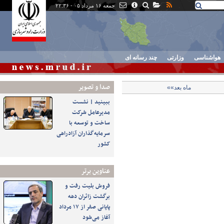
جمعه ۱۶ مرداد ۰۵ - ۲۲:۳۶
هواشناسی
وزارتی
چند رسانه ای
صدا و تصوير
ماه بعد»»
ببینید | نشست
مدیرعامل شرکت
ساخت و توسعه با
سرمایه‌گذاران آزادراهی
کشور
عناوین برتر
فروش بلیت رفت و
برگشت زائران دهه
پایانی صفر از ۱۷ مرداد
آغاز می‌شود