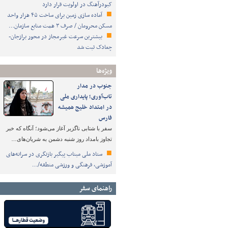
کبودرآهنگ در اولویت قرار دارد
آماده سازی زمین برای ساخت ۴۵ هزار واحد
مسکن محرومان / صرف ۳ همت منابع سازمان…
بیشترین سرعت غیرمجاز در محور برازجان-
چغادک ثبت شد
ویژه‌ها
جنوب در مدار
تاب‌آوری؛ پایداری ملی
در امتداد خلیج همیشه
فارس
سفر با شتابی ناگزیر آغاز می‌شود؛ آنگاه که خبر
تجاوز بامداد روز شنبه دشمن به شریان‌های…
ستاد ملی میناب پیگیر بازنگری در سرانه‌های
آموزشی، فرهنگی و ورزشی منطقه/…
راهنمای سفر