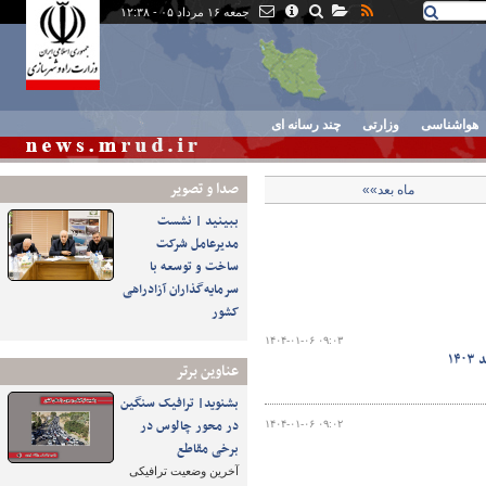
جمعه ۱۶ مرداد ۰۵ - ۱۲:۳۸
هواشناسی
وزارتی
چند رسانه ای
صدا و تصوير
ماه بعد»»
ببینید | نشست
مدیرعامل شرکت
ساخت و توسعه با
سرمایه‌گذاران آزادراهی
کشور
۱۴۰۴-۰۱-۰۶ ۰۹:۰۳
عناوین برتر
بشنوید| ترافیک سنگین
در محور چالوس در
۱۴۰۴-۰۱-۰۶ ۰۹:۰۲
برخی مقاطع
آخرین وضعیت ترافیکی