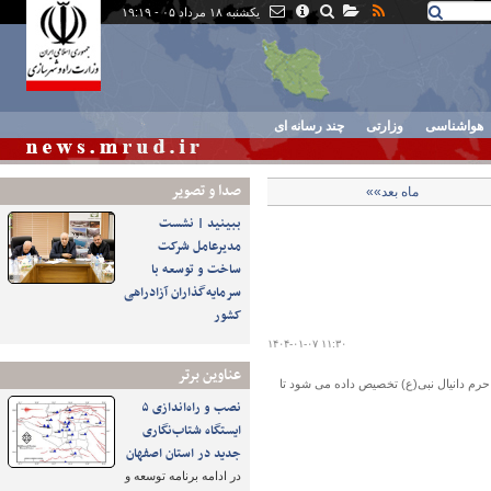
یکشنبه ۱۸ مرداد ۰۵ - ۱۹:۱۹
هواشناسی
وزارتی
چند رسانه ای
صدا و تصوير
ماه بعد»»
ببینید | نشست
مدیرعامل شرکت
ساخت و توسعه با
سرمایه‌گذاران آزادراهی
کشور
۱۴۰۴-۰۱-۰۷ ۱۱:۳۰
عناوین برتر
رم دانیال نبی(ع) تخصیص داده می شود تا
نصب و راه‌اندازی ۵
ایستگاه شتاب‌نگاری
جدید در استان اصفهان
در ادامه برنامه توسعه و