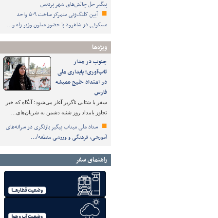
پیگیر حل چالش‌های شهر پردیس
آیین کلنگ‌زنی متمرکز ساخت ۵۰۹ واحد
مسکونی در شاهرود با حضور معاون وزیر راه و…
ویژه‌ها
جنوب در مدار
تاب‌آوری؛ پایداری ملی
در امتداد خلیج همیشه
فارس
سفر با شتابی ناگزیر آغاز می‌شود؛ آنگاه که خبر
تجاوز بامداد روز شنبه دشمن به شریان‌های…
ستاد ملی میناب پیگیر بازنگری در سرانه‌های
آموزشی، فرهنگی و ورزشی منطقه/…
راهنمای سفر