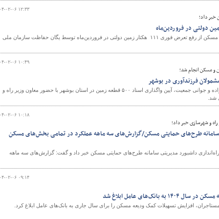
۰۴-۰۲-۰۶ ۱۲:۳۳
 خبر داد؛
و
مدیرعامل سازمان ملی زمین و مسکن از رفع تعرض فوری ۱۱۱ هکتار زمین دولتی در فروردین‌ماه توسط یگان حفاظت سازمان ملی
۰۴-۰۲-۰۶ ۱۰:۴۹
ن و مسکن انجام شد؛
در راستای قانون حمایت از خانواده و جوانی جمعیت، آیین واگذاری اسناد ۵۰۰ قطعه زمین در استان بوشهر با حضور معاون وزیر راه و
 شد.
۰۴-۰۲-۰۶ ۱۰:۱۸
اه و شهرسازی خبر داد؛
ی سامانه طرح‌های حمایتی مسکن/گزارش‌های سه ماهه عملکرد در تمامی بخش‌های مسکن
ه‌اندازی داشبورد مدیریتی سامانه طرح‌های حمایتی مسکن خبر داد و گفت: گزارش‌های سه ماهه
۰۴-۰۲-۰۶ ۰۹:۱۴
ه بانک‌های عامل ابلاغ شد
ستاجران، افزایش تسهیلات کمک ودیعه مسکن را برای سال جاری به بانک‌های عامل ابلاغ کرد.