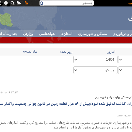
ر و دریانوردی
مسکن و شهرسازی
استان‌ها
هواشناسی
وزارتی
چند رسانه ا
امروز
روز بعد»
ماه بعد»»
۰۴-۰۲-۰۶ ۱۴:۱۷
ای مسکن وزارت راه و شهرسازی:
آمارهای بخش مسکن در سنوات گذشته تدقیق شده نبود/بیش از ۵۶ هزار قطعه زمین در قانون جوانی جمعیت واگذار 
 و شهرسازی جزئیات داشبورد مدیریتی سامانه طرح‌های حمایتی را تشریح کرد و گفت: آمارهای بخش
 تاکید وزیر راه و شهرسازی تدقیق آمارها آغاز و انجام شد.