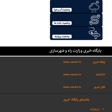
پایگاه خبری وزارت راه و شهرسازی
پایگاه خبری
news.mrud.ir
دانشنامه
news.mrud.ir
فایل خبری
news.mrud.ir
راهنمای پایگاه خبری
دربارهٔ ما