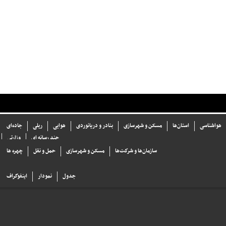
هواشناسی
استان‌ها
مسکن و شهرسازی
بنادر و دریانوردی
هوایی
ریلی
جاده‌ای
چند رسانه ای
وزارتی
سازما‌ن‌ها و شركت‌ها
مسکن و شهرسازی
حمل و نقل
چهره ها
جدول
نمودار
اینفوگراف