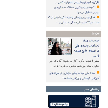
کارگروه امور زیربنایی در اصفهان/ گامی…
کمیته ویژه پیگیری مشکلات مسکن مهر
پردیس تشکیل می‌شود
فعال بودن پروژه‌های راه و مسکن با بیش از ۷۴
همت در ۱۳ شهرستان شمالی سیستان و…
ویژه‌ها
جنوب در مدار
تاب‌آوری؛ پایداری ملی
در امتداد خلیج همیشه
فارس
سفر با شتابی ناگزیر آغاز می‌شود؛ آنگاه که خبر
تجاوز بامداد روز شنبه دشمن به شریان‌های…
ستاد ملی میناب پیگیر بازنگری در سرانه‌های
آموزشی، فرهنگی و ورزشی منطقه/…
راهنمای سفر