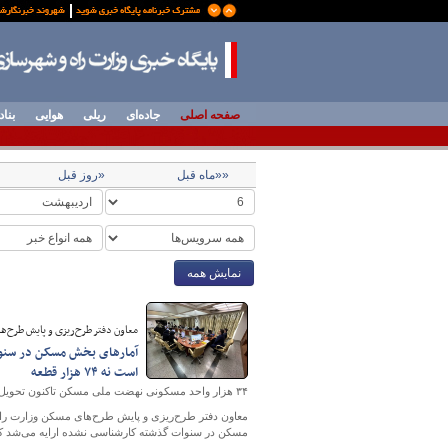
صفحه اصلی
جاده‌ای
ریلی
هوایی
بناد
««ماه قبل
«روز قبل
نمایش همه
معاون دفتر طرح‌ریزی و پایش طرح‌ه
است نه ۷۴ هزار قطعه
۳۴ هزار واحد مسکونی نهضت ملی مسکن تاکنون تحویل شده است
معاون دفتر طرح‌ریزی و پایش طرح‌های مسکن وزارت راه
مسکن در سنوات گذشته کارشناسی نشده ارایه می‌شد که با