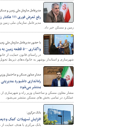
مدیرعامل سازمان ملی زمین و مسکن
رفع تعرض فوری ۱۱۱ هکتار زمین دولتی در فروردین‌ماه
پایگاه خبری وزارت راه 
زمین و مسکن خبر داد.
با حضور مدیرعامل سازمان ملی زمی
واگذاری ۵۰۰ قطعه زمین به مشمولان فرزندآوری در بوشهر
شهرسازی و استاندار بوشهر به خانواده‌های ذیربط تحویل
مشار معاون مسکن و ساختمان وزیر ر
راه‌اندازی داشبورد مدیریت
منتشر می‌شود
مشار معاون مسکن و ساختمان وزیر راه و شهرسازی از را
عملکرد در تمامی بخش های مسکن منتشر می‌شود.
بانک مرکزی:
افزایش تسهیلات کمک ودیعه مسکن در سال ۱۴۰۴ ب
بانک مرکزی با هدف حمایت از م