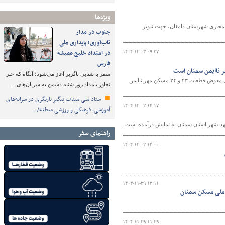
ویژه‌ها
ی مجازی شهرستان دامغان، جهت تنویر
جنوب در مدار
تاب‌آوری؛ پایداری ملی
در امتداد خلیج همیشه
۱۴۰۴-۱۲-۰۳ ۰۹:۳۷
فارس
 ناایمن سمنان است
سفر با شتابی ناگزیر آغاز می‌شود؛ آنگاه که خبر
اداره کل راه و شهرسازی استان سمنان در اطلاعیه ای اعلام کرد: مالکان فاز اول واحدهای معوض قطعات ۲۳ و ۲۴ مسکن مهر ناایمن
تجاوز بامداد روز شنبه دشمن به شریان‌های…
ستاد ملی میناب پیگیر بازنگری در سرانه‌های
۱۴۰۴-۱۲-۰۲ ۱۴:۱۷
آموزشی، فرهنگی و ورزشی منطقه/…
راهنمای سفر
۱۴۰۴-۱۲-۰۲ ۱۴:۰۰
۱۴۰۴-۱۱-۲۹ ۱۳:۱۱
۱۴۰۴-۱۱-۲۹ ۱۱:۲۹