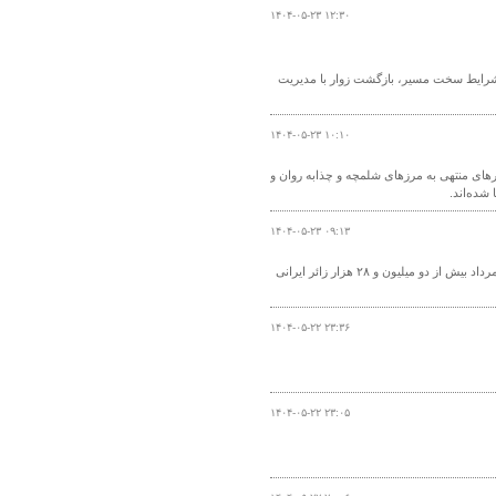
۱۴۰۴-۰۵-۲۳ ۱۲:۳۰
و شرایط سخت مسیر، بازگشت زوار با مدیریت
۱۴۰۴-۰۵-۲۳ ۱۰:۱۰
رهای منتهی به مرزهای شلمچه و چذابه روان و
۱۴۰۴-۰۵-۲۳ ۰۹:۱۳
مدیرکل راهداری و حمل‌ونقل جاده‌ای خوزستان گفت: در بازه زمانی چهارم تا بیست‌ودوم مرداد بیش از دو میلیون و ۲۸ هزار زائر ایرانی
۱۴۰۴-۰۵-۲۲ ۲۳:۳۶
۱۴۰۴-۰۵-۲۲ ۲۳:۰۵