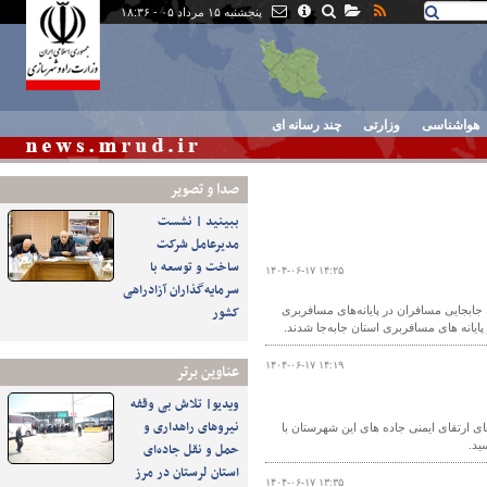
پنجشنبه ۱۵ مرداد ۰۵ - ۱۸:۳۶
هواشناسی
وزارتی
چند رسانه ای
صدا و تصوير
ببینید | نشست
مدیرعامل شرکت
ساخت و توسعه با
۱۴۰۴-۰۶-۱۷ ۱۴:۲۵
سرمایه‌گذاران آزادراهی
کشور
جابجایی مسافران در پایانه‌های مسافربری
۱۴۰۴-۰۶-۱۷ ۱۴:۱۹
عناوین برتر
ویدیو| تلاش بی وقفه
نیروهای راهداری و
ای ارتقای ایمنی جاده های این شهرستان با
حمل و نقل جاده‌ای
استان لرستان در مرز
۱۴۰۴-۰۶-۱۷ ۱۳:۳۵