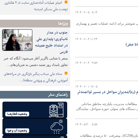
اتمام عملیات آماده‌سازی سایت ۴.۵ هکتاری
نهضت ملی مسکن امیدیه
۱۴۰۴-۰۶-۰۵ ۰۸:۱۴
ویژه‌ها
ی شوشتر برای ادامه عملیات تعمیر و بهسازی
جنوب در مدار
تاب‌آوری؛ پایداری ملی
۱۴۰۴-۰۶-۰۴ ۱۱:۲۴
در امتداد خلیج همیشه
فارس
سفر با شتابی ناگزیر آغاز می‌شود؛ آنگاه که خبر
۱۴۰۴-۰۶-۰۳ ۰۹:۵۹
تجاوز بامداد روز شنبه دشمن به شریان‌های…
ستاد ملی میناب پیگیر بازنگری در سرانه‌های
آموزشی، فرهنگی و ورزشی منطقه/…
۱۴۰۴-۰۶-۰۱ ۱۷:۰۵
 (ره)/مدیران سواحل در مسیر توانمندتر
راهنمای سفر
ق مطالعات مدیریت یکپارچه مناطق ساحلی
و با حضور مدیران دستگاه های متولی حوزه سواحل، نمایندگان
۱۴۰۴-۰۵-۳۰ ۰۸:۵۷
در چهارمین جلسه بررسی و تدقیق مطالعات مدیریت یکپارچه مناطق ساحلی استان خوزستان(ICZM)، پیشرفت ۵۰ درصدی مطالعات