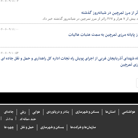
۰۲-۰۶-۰۹ ۱۱:۰۲
انه‌روز گذشته خبر داد.
۰۲-۰۶-۰۹ ۱۱:۰۰
از پایانه مرزی تمرچین به سمت عتبات عالیات
۰۲-۰۶-۰۹ ۱۰:۵۴
ه شهدای آذربایجان غربی از اجرای پویش راه نجات اداره کل راهداری و حمل و نقل جاده ای
رزی تمرچین
هواشناسی
استان‌ها
مسکن و شهرسازی
بنادر و دریانوردی
هوایی
ریلی
جاده‌ای
چند رسانه ای
وزارتی
سازما‌ن‌ها و شركت‌ها
مسکن و شهرسازی
حمل و نقل
چهره ها