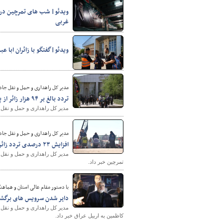
ویدئو| شب های تمرچین در ا
غربی
ویدئو|گفتگو با زائران ابا ع
مدیر کل راهداری و حمل و نقل جاده
تردد بالغ بر ۹۴ هزار زائر از پایانه مرزی تمرچین
مدیر کل راهداری و حمل و نقل جاده ای استان آذربایجان 
مدیر کل راهداری و حمل و نقل جاده
افزایش ۲۳ درصدی تردد زائر از پایانه مرزی تمرچین
مدیر کل راهداری و حمل و نقل 
تمرچین خبر داد.
با دستور مقام عالی استان و هماهن
دایر شدن سرویس های برگشت ا
مدیر کل راهداری و حمل و نقل ج
کاظمین به اربیل عراق خبر داد.