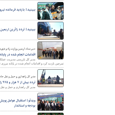
ببینید| بازدید فرمانده نیر
ببینید| تردد زائرین اربعین
دبیر ستاد اربعین وزارت راه و شهرسا
اقدامات انجام شده در پایا
مدیر کل بازرسی مدیریت عملکرد 
تمرچین بازدید کرد و اقدامات انجام شده در پایانه مرزی
مدیر کل راهداری و حمل و نقل جاده
تردد بیش از ۷ هزار و ۹۷۵ زائر از مرز تمرچین در شبانه‌روز گذشته
مدیر کل راهداری و حمل و نقل جاده ای آذربایجان غربی از ت
ویدئو| استقبال عوامل پویش 
بودجه و استاندار