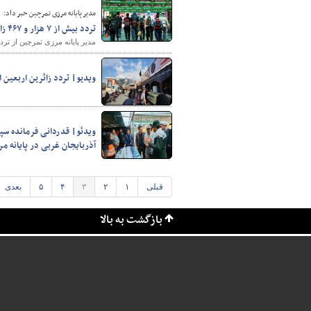
مدیر پایانه مرزی تمرچین خبر داد:
تردد بیش از ۷ هزار و ۴۶۷ زائر از مرز تمرچین در شبانه‌روز گذشته
مدیر پایانه مرزی تمرچین از تردد بیش از ۷ هزار و ۴۶۷ زائر از مرز تمرچین در شب
ویدیو| تردد زائرین اربعین 
ویدئو| قدردانی فرمانده سپا
آذربایجان غربی در پایانه م
قبلی
۱
۲
۳
۴
۵
بعدی
بازگشت به بالا