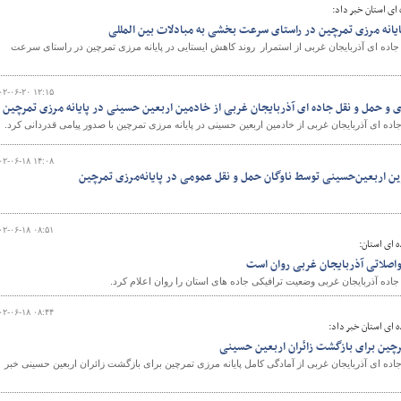
ای استان خبر داد:
ایانه مرزی تمرچین در راستای سرعت بخشی به مبادلات بین المللی
جاده ای آذربایجان غربی از استمرار روند کاهش ایستایی در پایانه مرزی تمرچین در راستای سرعت
۰۲-۰۶-۲۰ ۱۲:۱۵
ی و حمل و نقل جاده ای آذربایجان غربی از خادمین اربعین حسینی در پایانه مرزی تمرچین
ده ای آذربایجان غربی از خادمین اربعین حسینی در پایانه مرزی تمرچین با صدور پیامی قدردانی کرد.
۰۲-۰۶-۱۸ ۱۴:۰۸
ین اربعین‌حسینی توسط ناوگان حمل و نقل عمومی در پایانه‌مرزی تمرچین
۰۲-۰۶-۱۸ ۰۸:۵۱
 ای استان:
واصلاتی آذربایجان غربی روان است
اده آذربایجان غربی وضعیت ترافیکی جاده های استان را روان اعلام کرد.
۰۲-۰۶-۱۸ ۰۸:۴۴
 ای استان خبر داد:
رچین برای بازگشت زائران اربعین حسینی
ده ای آذربایجان غربی از آمادگی کامل پایانه مرزی تمرچین برای بازگشت زائران اربعین حسینی خبر