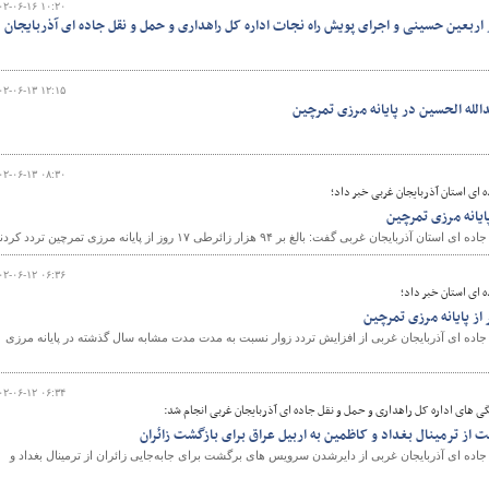
۰۲-۰۶-۱۶ ۱۰:۲۰
ربعین حسینی و اجرای پویش راه نجات اداره کل راهداری و حمل و نقل جاده ای آذربایجان
۰۲-۰۶-۱۳ ۱۲:۱۵
بدالله الحسین در پایانه مرزی تمرچین
۰۲-۰۶-۱۳ ۰۸:۳۰
 ای استان آذربایجان غربی خبر داد؛
غربی گفت: بالغ بر ۹۴ هزار زائرطی ۱۷ روز از پایانه مرزی تمرچین تردد کردند.
۰۲-۰۶-۱۲ ۰۶:۳۶
 ای استان خبر داد؛
جاده ای آذربایجان غربی از افزایش تردد زوار نسبت به مدت مدت مشابه سال گذشته در پایانه مرزی
۰۲-۰۶-۱۲ ۰۶:۳۴
گی های اداره کل راهداری و حمل و نقل جاده ای آذربایجان غربی انجام شد:
ز ترمینال بغداد و کاظمین به اربیل عراق برای بازگشت زائران
اده ای آذربایجان غربی از دایرشدن سرویس های برگشت برای جابه‌جایی زائران از ترمینال بغداد و