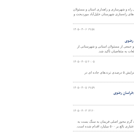
راه و شهرسازی و راهداری استان و مسئولان
های راه‌سازی شهرستان خلیل‌آباد موردبحث و
۱۴۰۵-۰۳-۰۶ ۱۹:۵۸
 جمعی از مسئولان استانی و شهرستانی از
۱۴۰۵-۰۳-۰۵ ۲۰:۰۵
رئیس اداره مدیریت راه‌های اداره کل راهداری و حمل و نقل جاده ای خراسان رضوی از افزایش ۵ درصدی ترددهای جاده ای در
۱۴۰۵-۰۳-۰۵ ۱۹:۵۹
/خراسان رضوی
۱۴۰۵-۰۳-۰۳ ۱۴:۲۰
ت گرم محور اصلی فریمان به سنگ بست به