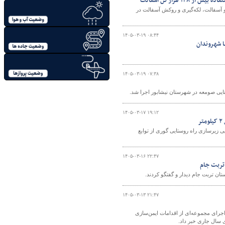
 هزار تن آسفالت
 آسفالت، لکه‌گیری و روکش آسفالت در
۱۴۰۵-۰۳-۱۹ ۰۸:۴۴
ا شهروندان
۱۴۰۵-۰۳-۱۹ ۰۷:۳۸
ایی صومعه در شهرستان نیشابور اجرا شد.
۱۴۰۵-۰۳-۱۷ ۱۹:۱۲
ر
یی زیرسازی راه روستایی گوری از توابع
۱۴۰۵-۰۳-۱۶ ۲۲:۴۷
 تربت جام
ن تربت جام دیدار و گفتگو کردند.
۱۴۰۵-۰۳-۱۳ ۲۱:۴۷
اجرای مجموعه‌ای از اقدامات ایمن‌سازی