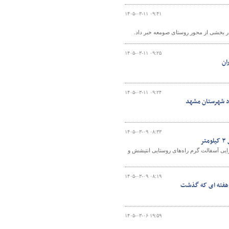
۱۴۰۵-۰۳-۱۱ ۰۹:۴۱
ر بخشی از محور روستای صومعه خبر داد.
۱۴۰۵-۰۳-۱۱ ۰۹:۲۵
ان
۱۴۰۵-۰۳-۱۱ ۰۹:۲۴
اد شهرستان مشهد
۱۴۰۵-۰۳-۰۹ ۰۸:۳۳
ر
رایی آسفالت گرم راه‌های روستایی انتیشش و
۱۴۰۵-۰۳-۰۹ ۰۸:۱۹
ر هفته ای که گذشت
۱۴۰۵-۰۳-۰۶ ۱۹:۵۹