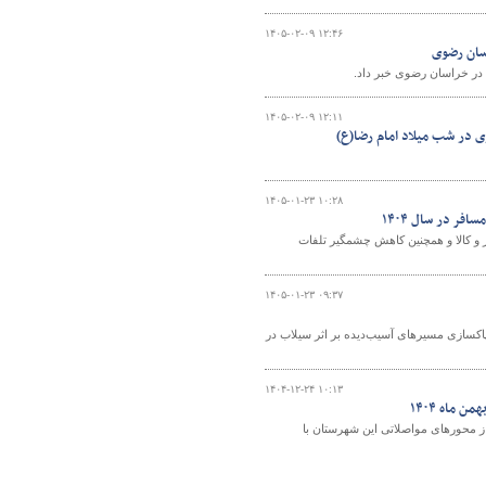
۱۴۰۵-۰۲-۰۹ ۱۲:۴۶
۱۴۰۵-۰۲-۰۹ ۱۲:۱۱
ی در شب میلاد امام رضا(ع)
۱۴۰۵-۰۱-۲۳ ۱۰:۲۸
 و کالا و همچنین کاهش چشمگیر تلفات
۱۴۰۵-۰۱-۲۳ ۰۹:۳۷
اکسازی مسیرهای آسیب‌دیده بر اثر سیلاب در
۱۴۰۴-۱۲-۲۴ ۱۰:۱۳
جاده ای تربت حیدریه از برف روبی ۲۱۳۶ کیلومتر-باند از محورهای مواصلاتی این شهرستان با