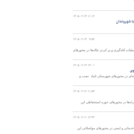
۱۴۰۵-۰۲-۱۴ ۱۱:۱۲
با شهروندان
۱۴۰۵-۰۲-۱۴ ۰۹:۵۲
لیات لکه‌گیری و پر کردن چاله‌ها در محورهای
۱۴۰۵-۰۲-۱۳ ۱۳:۰۱
مل‌ونقل جاده‌ای تایباد گفت: در سال گذشته بیش از ۸۰۰ تابلو جاده‌ای در محورهای شهرستان تایباد نصب و
۱۴۰۵-۰۲-۱۲ ۱۱:۵۳
راه‌ها در محورهای حوزه استحفاظی این
۱۴۰۵-۰۲-۱۱ ۱۲:۴۲
ماتی و ایمنی در محورهای مواصلاتی این