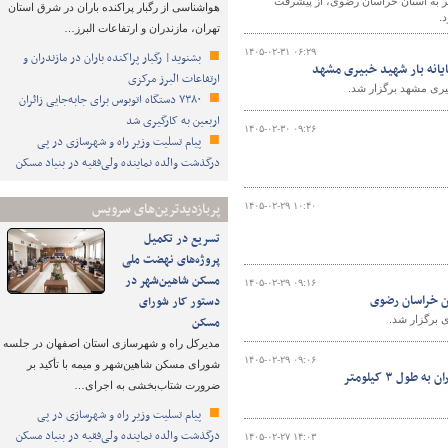
فر به استان خراسان رضوی، از پیشرفت
هواشناسی از رگبار پراکنده باران در شرق استان
.
تهران، مازندران و ارتفاعات البرز…
۱۴۰۵-۰۲-۳۱ ۰۶:۲۹
بشنوید| رگبار پراکنده باران در مازندران و
یانه بار شهید خبیری مشهد
ارتفاعات البرز مرکزی
یری مشهد برگزار شد.
۷۳۸۰ دستگاه اتوبوس برای جابه‌جایی زائران
اربعین به‌ کارگیری شد
۱۴۰۵-۰۲-۳۰ ۰۹:۲۶
پیام تسلیت وزیر راه و شهرسازی در پی
درگذشت والده نماینده ولی‌فقیه در بنیاد مسکن
پربازدیدترین‌های سرویس
۱۴۰۵-۰۲-۲۹ ۱۰:۴۰
تسریع در تکمیل
پروژه‌های نهضت ملی
مسکن شاهین‌شهر در
۱۴۰۵-۰۲-۲۹ ۰۹:۱۶
ن خراسان رضوی
دستور کار شورای
 برگزار شد.
مسکن
مدیرکل راه و شهرسازی استان اصفهان در جلسه
۱۴۰۵-۰۲-۲۹ ۰۹:۰۶
شورای مسکن شاهین‌شهر و میمه با تأکید بر
ل ۳ کیلومتر
ضرورت شتاب‌بخشی به اجرای…
پیام تسلیت وزیر راه و شهرسازی در پی
درگذشت والده نماینده ولی‌فقیه در بنیاد مسکن
۱۴۰۵-۰۲-۲۷ ۱۴:۰۳