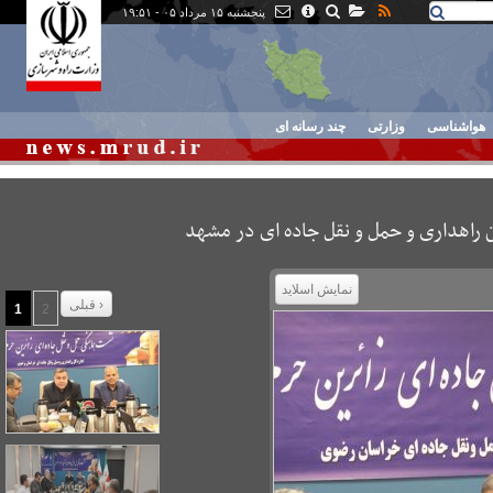
پنجشنبه ۱۵ مرداد ۰۵ - ۱۹:۵۱
هواشناسی
وزارتی
چند رسانه ای
 راهداری و حمل و نقل جاده ای در مشهد
نمایش اسلاید
قبلی ›
1
2