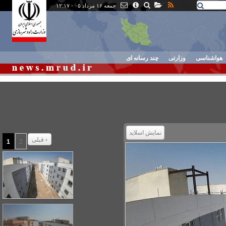
جمعه ۱۶ مرداد ۰۵ - ۱۲:۱۷
هواشناسی
وزارتی
چند رسانه ای
نمایش اسلاید
قبلی ›
1
2