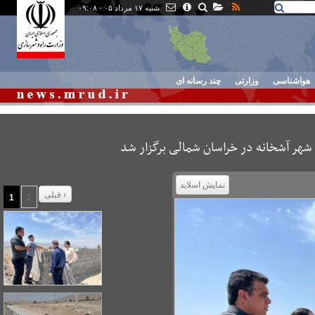
شنبه ۱۷ مرداد ۰۵ - ۰۹:۰۸
هواشناسی
وزارتی
چند رسانه ای
هر آشخانه در خراسان شمالی برگزار شد
نمایش اسلاید
قبلی ›
1
2