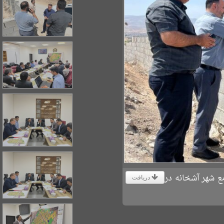
 شهر آشخانه در
دریافت