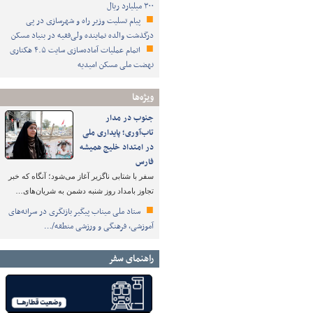
۳۰۰ میلیارد ریال
پیام تسلیت وزیر راه و شهرسازی در پی
درگذشت والده نماینده ولی‌فقیه در بنیاد مسکن
اتمام عملیات آماده‌سازی سایت ۴.۵ هکتاری
نهضت ملی مسکن امیدیه
ویژه‌ها
جنوب در مدار
تاب‌آوری؛ پایداری ملی
در امتداد خلیج همیشه
فارس
سفر با شتابی ناگزیر آغاز می‌شود؛ آنگاه که خبر
تجاوز بامداد روز شنبه دشمن به شریان‌های…
ستاد ملی میناب پیگیر بازنگری در سرانه‌های
آموزشی، فرهنگی و ورزشی منطقه/…
راهنمای سفر