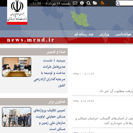
یکشنبه ۱۸ مرداد ۰۵ - ۱۱:۴۵
هواشناسی
وزارتی
چند رسانه ای
صدا و تصوير
ببینید | نشست
مدیرعامل شرکت
ساخت و توسعه با
۱۳۹۸-۱۰-۰۸ ۱۱:۱۹
سرمایه‌گذاران آزادراهی
کشور
يشرفت مطلوب آن خبر داد.
عناوین برتر
۱۳۹۸-۰۷-۱۷ ۱۹:۲۹
تعیین تکلیف پروژه‌های
مسکن حمایتی اولویت
قی از استان‌های گلستان، خراسان شمالی و
سازمان ملی زمین و
تفاعات خودداری کنند.
مسکن است