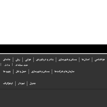
هواشناسی
استان‌ها
مسکن و شهرسازی
بنادر و دریانوردی
هوایی
ریلی
جاده‌ای
چند رسانه ای
وزارتی
سازما‌ن‌ها و شركت‌ها
مسکن و شهرسازی
حمل و نقل
چهره ها
جدول
نمودار
اینفوگراف