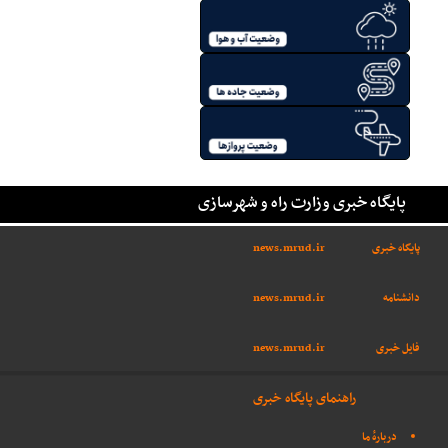
پایگاه خبری وزارت راه و شهرسازی
پایگاه خبری
news.mrud.ir
دانشنامه
news.mrud.ir
فایل خبری
news.mrud.ir
راهنمای پایگاه خبری
دربارهٔ ما