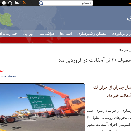
ر و دریانوردی
مسکن و شهرسازی
استان‌ها
هواشناسی
وزارتی
چند رسانه ا
 خبر داد؛
فروردین ماه
استان
نسخه قابل چاپ
ان چناران از اجرای لکه
رسازی از خراسان‌رضوی، سید
جواد احمدی در تشریح اقدامات آن اداره گفت: تیغ زنی محورهای روستایی بطول ۲۰
یلومتر، شانه سازی محورهای روستایی بطول ۴۰ کیلومتر، اجرای آسفالت محور