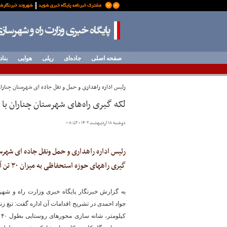
صفحه اصلی
جاده‌ای
ریلی
هوایی
بناد
رئیس اداره راهداری و حمل و نقل جاده ای شهرستان چناران
لکه گیری راه‌های شهرستان چناران با مصرف ۳۰ تن آسفالت در 
دوشنبه ۱۸ اردیبهشت ۱۴۰۲ - ۰۸:۵۲
-
رئیس اداره راهداری و حمل ونقل جاده ای شهرست
گیری راههای حوزه استحفاظی به میزان ۳۰ تن آسفالت خبر داد.
به گزارش خبرنگار پایگاه خبری وزارت راه و شه
ک