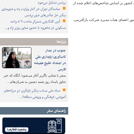
پردیس تشکیل می‌شود
نی کشور بر اساس شاخص‌های اعلام شده از
نمایندگان تهران در کنار وزارت راه و شهرسازی
پیگیر حل چالش‌های شهر پردیس
ور اعضای هیات مدیره شرکت بازآفرینی،
آیین کلنگ‌زنی متمرکز ساخت ۵۰۹ واحد
مسکونی در شاهرود با حضور معاون وزیر راه و…
ویژه‌ها
جنوب در مدار
تاب‌آوری؛ پایداری ملی
در امتداد خلیج همیشه
فارس
سفر با شتابی ناگزیر آغاز می‌شود؛ آنگاه که خبر
تجاوز بامداد روز شنبه دشمن به شریان‌های…
ستاد ملی میناب پیگیر بازنگری در سرانه‌های
آموزشی، فرهنگی و ورزشی منطقه/…
راهنمای سفر