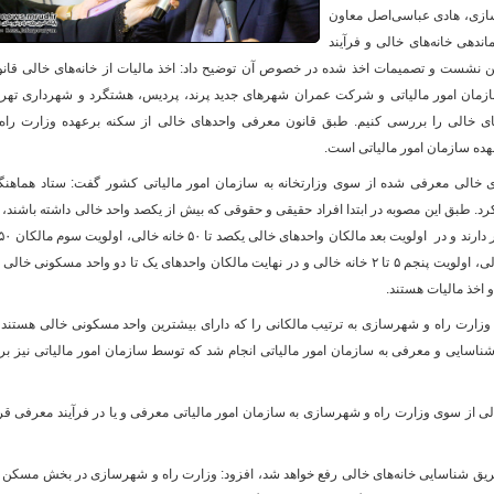
سازی، هادی عباسی‌اصل معاون
هی خانه‌های خالی و فرآیند
ین نشست و تصمیمات اخذ شده در خصوص آن توضیح داد: اخذ مالیات از خانه‌های خالی قان
و
ان امور مالیاتی و شرکت عمران شهرهای جدید پرند، پردیس، هشتگرد و شهرداری تهرا
های خالی را بررسی کنیم. طبق قانون معرفی واحدهای خالی از سکنه برعهده وزارت راه
ده سازمان امور مالیاتی است.
خالی معرفی شده از سوی وزارتخانه به سازمان امور مالیاتی کشور گفت: ستاد هماهن
 کرد. طبق این مصوبه در ابتدا افراد حقیقی و حقوقی که بیش از یکصد واحد خالی داشته باشند، 
۲۰خانه خالی، اولویت چهارم مالکان ۲۰ تا ۵ خانه خالی، اولویت پنجم ۵ تا ۲ خانه خالی و در نهایت مالکان واحدهای یک تا دو واحد مسکونی خال
 اخذ مالیات هستند.
 وزارت راه و شهرسازی به ترتیب مالکانی را که دارای بیشترین واحد مسکونی خالی هستند 
ناسایی و معرفی به سازمان امور مالیاتی انجام شد که توسط سازمان امور مالیاتی نیز ب
زار واحد مسکونی خالی از سوی وزارت راه و شهرسازی به سازمان امور مالیاتی معرفی و یا در فرآیند معرفی قر
طریق شناسایی خانه‌های خالی رفع خواهد شد، افزود: وزارت راه و شهرسازی در بخش مسکن 