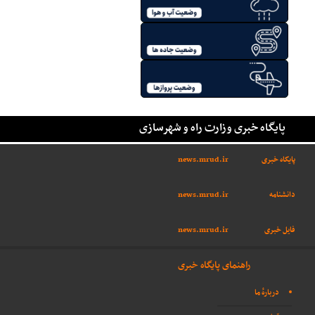
پایگاه خبری وزارت راه و شهرسازی
پایگاه خبری
news.mrud.ir
دانشنامه
news.mrud.ir
فایل خبری
news.mrud.ir
راهنمای پایگاه خبری
دربارهٔ ما