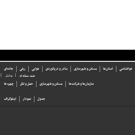
هواشناسی
استان‌ها
مسکن و شهرسازی
بنادر و دریانوردی
هوایی
ریلی
جاده‌ای
چند رسانه ای
وزارتی
سازما‌ن‌ها و شركت‌ها
مسکن و شهرسازی
حمل و نقل
چهره ها
جدول
نمودار
اینفوگراف