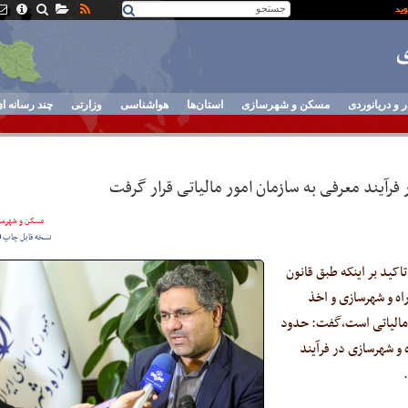
ر و دریانوردی
مسکن و شهرسازی
استان‌ها
هواشناسی
وزارتی
چند رسانه ا
مسکن و شهرسا
نسخه قابل چاپ
اکید بر اینکه طبق قانون
اه و شهرسازی و اخذ
 مالیاتی است،‌گفت: حدود
ه و شهرسازی در فرآیند