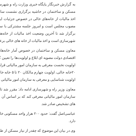
به گزارش خبرنگار پایگاه خبری وزارت راه و شهر
مسکن و ساختمان در حاشیه برگزاری نشست ساماند
اخذ مالیات از خانه‌های خالی در خصوص جزئیات ا
پایگاه خبری وزارت راه 
مصوب مجلس است و امروز جلسه مشترکی با سازم
برگزار شد تا آخرین وضعیت اخذ مالیات از خانه‌
شهرسازی است و اخذ مالیات از خانه های خالی برعه
معاون مسکن و ساختمان در خصوص آمار خانه‌های 
اقتصادی دولت مصوبه ای ابلاغ و اولویت‌ها را تعیین
اولویت شناسایی و معرفی به سازمان امور مالیاتی و
معاون وزیر راه و شهرسازی ادامه داد: مقرر شد تا
سازمان امور مالیاتی معرفی کند که بر اساس آن ش
های تشخیص صادر شد.
عباسی‌اصل گفت: حدود ۲۰۰ ه
دارد.
وی در بیان این موضوع که چقدر از نیاز مسکن از 