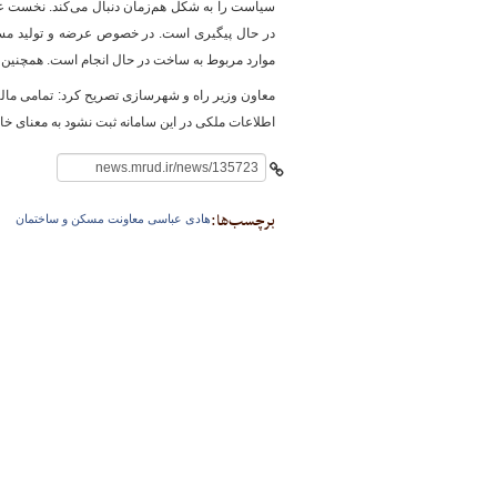
سیاست را به شکل هم‌زمان دنبال می‌کند. نخست عر
در حال پیگیری است. در خصوص عرضه و تولید مسک
موارد مربوط به ساخت در حال انجام است. همچنین در
معاون وزیر راه و شهرسازی تصریح کرد: تمامی مالک
اطلاعات ملکی در این سامانه ثبت نشود به معنای خا
برچسب‌ها:
هادی عباسی معاونت مسکن و ساختمان