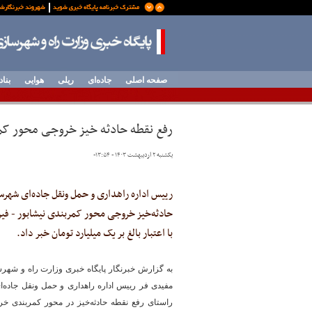
صفحه اصلی
جاده‌ای
ریلی
هوایی
بناد
رفع نقطه حادثه خیز خروجی محور کمر
یکشنبه ۲ اردیبهشت ۱۴۰۳ - ۱۳:۵۴
-
رییس اداره راهداری و حمل ونقل جاده‌ای شهرست
حادثه‌خیز خروجی محور کمربندی نیشابور - فیرو
با اعتبار بالغ بر یک میلیارد تومان خبر داد.
به گزارش خبرنگار پایگاه خبری وزارت راه و شه
مفیدی فر رییس اداره راهداری و حمل ونقل جاده‌
راستای رفع نقطه حادثه‌خیز در محور کمربندی خ