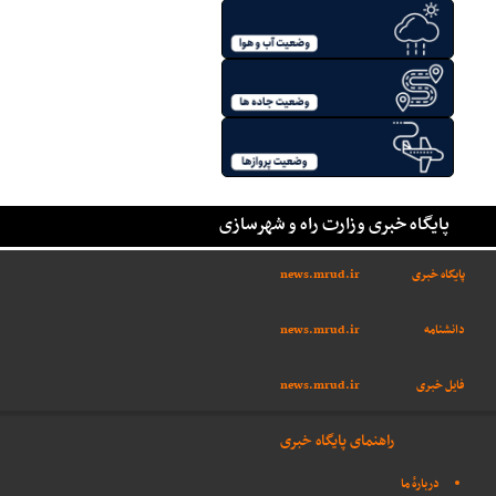
پایگاه خبری وزارت راه و شهرسازی
پایگاه خبری
news.mrud.ir
دانشنامه
news.mrud.ir
فایل خبری
news.mrud.ir
راهنمای پایگاه خبری
دربارهٔ ما