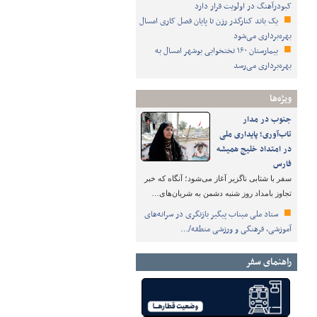
کبودرآهنگ در اولویت قرار دارد
یک باند کنارگذر رزن تا پایان فصل کاری امسال
بهره‌برداری می‌شود
بیمارستان ۱۶۰ تختخوابی بوشهر امسال به
بهره‌برداری می‌رسد
ویژه‌ها
جنوب در مدار
تاب‌آوری؛ پایداری ملی
در امتداد خلیج همیشه
فارس
سفر با شتابی ناگزیر آغاز می‌شود؛ آنگاه که خبر
تجاوز بامداد روز شنبه دشمن به شریان‌های…
ستاد ملی میناب پیگیر بازنگری در سرانه‌های
آموزشی، فرهنگی و ورزشی منطقه/…
راهنمای سفر