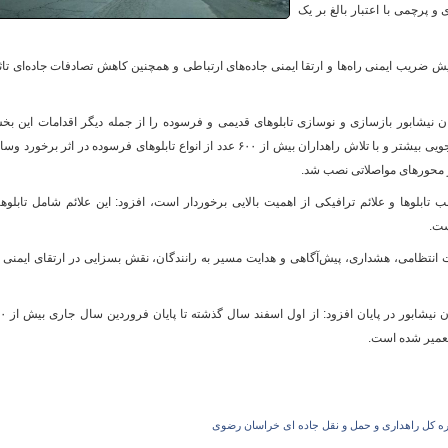
و پرچمی با اعتبار بالغ بر یک
یش ضریب ایمنی راه‌ها و ارتقا ایمنی جاده‌های ارتباطی و همچنین کاهش تصادفات جاده‌ای تاث
و
 نیشابور بازسازی و نوسازی تابلوهای قدیمی و فرسوده را از جمله دیگر اقدامات این ب
عنوان کرد و افزود: در سال گذشته با هدف صرفه جویی بیشتر و با تلاش راهداران بیش از ۶۰۰ عدد از انواع تابلوهای فرسوده در اثر برخورد
در محورهای مواصلاتی نصب شد.
تابلوها و علائم ترافیکی از اهمیت بالایی برخوردار است، افزود: این علائم شامل تابلوه
ست.
رات انتظامی، هشداری، پیش‌آگاهی و هدایت مسیر به رانندگان، نقش بسزایی در ارتقای ایمنی 
رییس اداره راهداری و حمل ونقل جاده‌ای شهرست
تعمیر شده است.
ره کل راهداری و حمل و نقل جاده ای خراسان رضوی