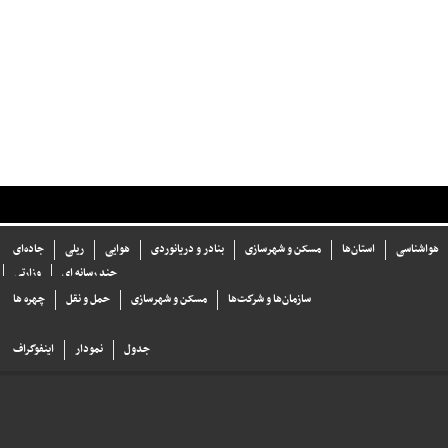
هواشناسی
استان‌ها
مسکن و شهرسازی
بنادر و دریانوردی
هوایی
ریلی
جاده‌ای
چند رسانه ای
وزارتی
سازما‌ن‌ها و شركت‌ها
مسکن و شهرسازی
حمل و نقل
چهره ها
جدول
نمودار
اینفوگراف