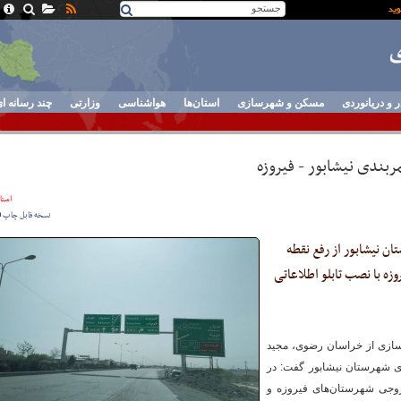
ر و دریانوردی
مسکن و شهرسازی
استان‌ها
هواشناسی
وزارتی
چند رسانه ا
بندی نیشابور - فیروزه
استان
نسخه قابل چاپ
ان نیشابور از رفع نقطه
زه با نصب تابلو اطلاعاتی
رسازی از خراسان رضوی، مجید
ای شهرستان نیشابور گفت: در
روجی شهرستان‌های فیروزه و