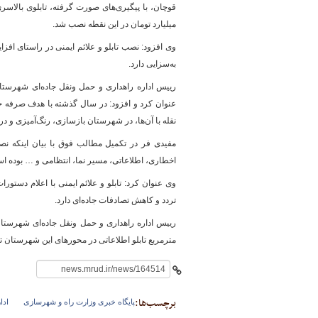
قوچان، با پیگیری‌های صورت گرفته، تابلوی بالاسری 
میلیارد تومان در این نقطه نصب شد.
وی افزود: نصب تابلو و علائم ایمنی در راستای افزا
پایگاه خبری وزارت راه 
به‌سزایی دارد.
رییس اداره راهداری و حمل ونقل جاده‌ای شهرستان
نقله با آن‌ها، در شهرستان بازسازی، رنگ‌آمیزی و 
مفیدی فر در تکمیل مطالب فوق با بیان اینکه نصب 
اخطاری، اطلاعاتی، مسیر نما، انتظامی و … بوده ا
وی عنوان کرد: تابلو و علائم ایمنی با اعلام دستو
تردد و کاهش تصادفات جاده‌ای دارد.
مترمربع تابلو اطلاعاتی در محورهای این شهرستان 
برچسب‌ها:
پایگاه خبری وزارت راه و شهرسازی
ادا