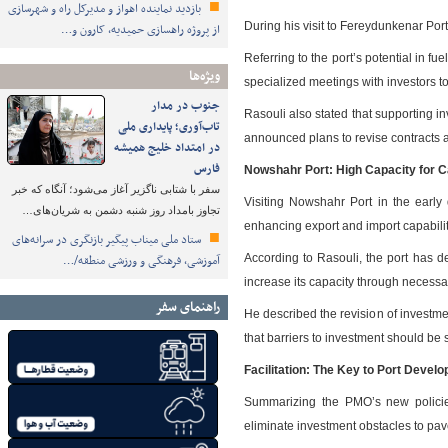
بازدید نماینده اهواز و مدیرکل راه و شهرسازی
During his visit to Fereydunkenar Port,
از پروژه راهسازی حمیدیه، کارون و…
Referring to the port’s potential in f
ویژه‌ها
specialized meetings with investors to 
جنوب در مدار
Rasouli also stated that supporting 
تاب‌آوری؛ پایداری ملی
announced plans to revise contracts 
در امتداد خلیج همیشه
فارس
Nowshahr Port: High Capacity for C
سفر با شتابی ناگزیر آغاز می‌شود؛ آنگاه که خبر
Visiting Nowshahr Port in the early
تجاوز بامداد روز شنبه دشمن به شریان‌های…
enhancing export and import capabilit
ستاد ملی میناب پیگیر بازنگری در سرانه‌های
According to Rasouli, the port has d
آموزشی، فرهنگی و ورزشی منطقه/…
increase its capacity through necess
راهنمای سفر
He described the revision of investme
that barriers to investment should be 
Facilitation: The Key to Port Devel
Summarizing the PMO’s new policies
eliminate investment obstacles to pa