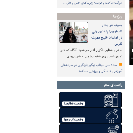
شرکت ساخت و توسعه زیربناهای حمل و نقل…
ویژه‌ها
جنوب در مدار
تاب‌آوری؛ پایداری ملی
در امتداد خلیج همیشه
فارس
سفر با شتابی ناگزیر آغاز می‌شود؛ آنگاه که خبر
تجاوز بامداد روز شنبه دشمن به شریان‌های…
ستاد ملی میناب پیگیر بازنگری در سرانه‌های
آموزشی، فرهنگی و ورزشی منطقه/…
راهنمای سفر