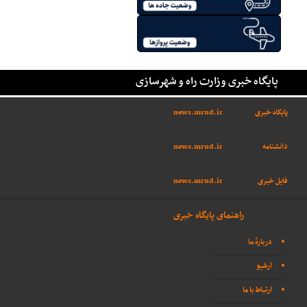
پایگاه خبری وزارت راه و شهرسازی
پایگاه خبری
news.mrud.ir
دانشنامه
news.mrud.ir
فایل خبری
news.mrud.ir
راهنمای پایگاه خبری
دربارهٔ ما
آرشیو
ارتباط با ما