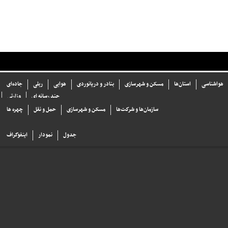
هواشناسی
استان‌ها
مسکن و شهرسازی
بنادر و دریانوردی
هوایی
ریلی
جاده‌ای
چند رسانه ای
وزارتی
سازما‌ن‌ها و شركت‌ها
مسکن و شهرسازی
حمل و نقل
چهره ها
جدول
نمودار
اینفوگراف