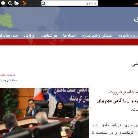
ر و دریانوردی
مسکن و شهرسازی
استان‌ها
هواشناسی
وزارتی
چند رسانه ا
تی
مسکن و شهرسا
نسخه قابل چاپ
مانشاه، بر ضرورت
و آن را گامی مهم برای
ست.
شهرسازی، فرزانه صادق، شب
 استان کرمانشاه و در نشست با