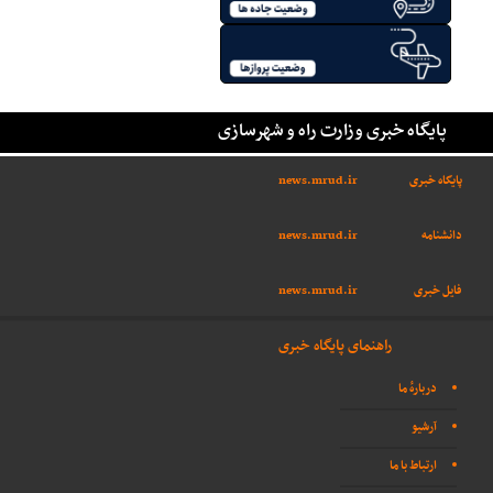
پایگاه خبری وزارت راه و شهرسازی
پایگاه خبری
news.mrud.ir
دانشنامه
news.mrud.ir
فایل خبری
news.mrud.ir
راهنمای پایگاه خبری
دربارهٔ ما
آرشیو
ارتباط با ما