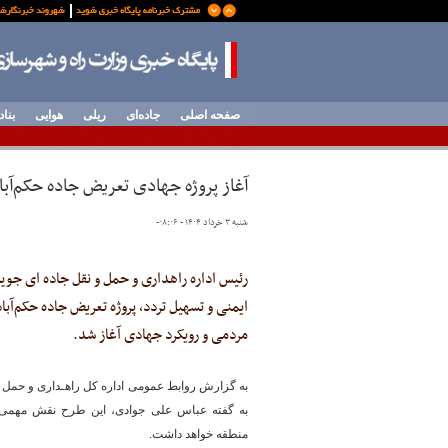
صفحه اصلی
جاده‌ای
ریلی
هوایی
بناد
آغاز پروژه جهادی تعریض جاده حکم‌آب
شنبه ۳ خرداد ۱۴۰۴ - ۰۸:۰۶
-
رئیس اداره راهداری و حمل و نقل جاده ای جوی
ایمنی و تسهیل تردد، پروژه تعریض جاده حکم‌آباد
مردمی و رویکرد جهادی آغاز شد.
به گزارش روابط عمومی اداره کل راهـداری و حمل 
به گفته عباس علی جوادی، این طرح نقش مهمی
منطقه خواهد داشت.