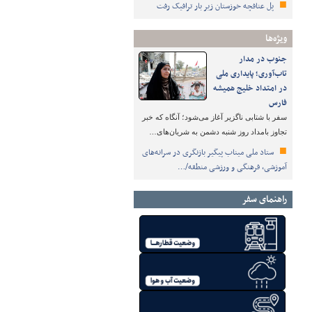
پل عنافچه خوزستان زیر بار ترافیک رفت
ویژه‌ها
جنوب در مدار
تاب‌آوری؛ پایداری ملی
در امتداد خلیج همیشه
فارس
سفر با شتابی ناگزیر آغاز می‌شود؛ آنگاه که خبر
تجاوز بامداد روز شنبه دشمن به شریان‌های…
ستاد ملی میناب پیگیر بازنگری در سرانه‌های
آموزشی، فرهنگی و ورزشی منطقه/…
راهنمای سفر