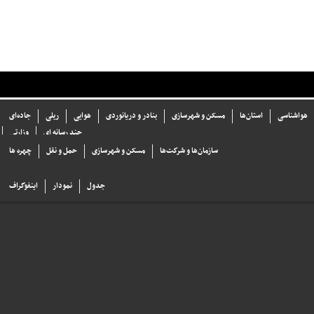
هواشناسی
استان‌ها
مسکن و شهرسازی
بنادر و دریانوردی
هوایی
ریلی
جاده‌ای
چند رسانه ای
وزارتی
سازما‌ن‌ها و شركت‌ها
مسکن و شهرسازی
حمل و نقل
چهره ها
جدول
نمودار
اینفوگراف