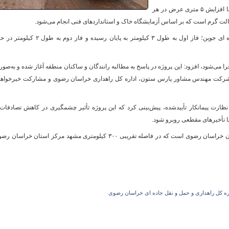
وی اظهار داشت: این پروژه به طول ۵۰ کیلومتر و با افزایش ۵ متری عرض در هر
 گرم است که بر اساس آزمایشگاه خاک و استانداردهای فنی انجام می‌شود.
به گفته این مسئول در راهداری و حمل و نقل جاده ای جوین؛ فاز اول به طول ۳ کیلومتر به پایان رسیده و فاز دوم به طو
و
جرا می‌شود، افزود: این پروژه در پاسخ به مطالبه رانندگان و ساکنان منطقه آغاز شده و به‌صو
 شرکت مهندس مشاور پارس ستون، اداره کل راهداری خراسان رضوی و مشارکت خیرخواها
 نظارت پیمانکار تأییدشده، پیش‌بینی کرد که این پروژه تأثیر چشمگیری در کاهش تصادفات
ا تأخیرهای مقطعی روبرو شود.
شهرستان جوین، یکی از شهرستان‌های غربی استان خراسان رضوی است که در فاصله تقریبی ۳۰۰ کیلومتری مشهد مرکز استان خراسا
ره کل راهداری و حمل و نقل جاده ای خراسان رضوی