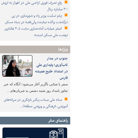
رفع تصرف فوری اراضی ملی در اهواز به ارزش
۳۰۰ میلیارد ریال
پیام تسلیت وزیر راه و شهرسازی در پی
درگذشت والده نماینده ولی‌فقیه در بنیاد مسکن
اتمام عملیات آماده‌سازی سایت ۴.۵ هکتاری
نهضت ملی مسکن امیدیه
ویژه‌ها
جنوب در مدار
تاب‌آوری؛ پایداری ملی
در امتداد خلیج همیشه
فارس
سفر با شتابی ناگزیر آغاز می‌شود؛ آنگاه که خبر
تجاوز بامداد روز شنبه دشمن به شریان‌های…
ستاد ملی میناب پیگیر بازنگری در سرانه‌های
آموزشی، فرهنگی و ورزشی منطقه/…
راهنمای سفر