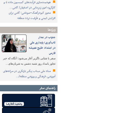
هوشمندسازی فرآیندهای کمیسیون ماده ۵ و
کارگروه امور زیربنایی در اصفهان/ گامی…
محور کبودرآهنگ–سوباشی؛ گامی برای
افزایش ایمنی و ظرفیت تردد منطقه
ویژه‌ها
جنوب در مدار
تاب‌آوری؛ پایداری ملی
در امتداد خلیج همیشه
فارس
سفر با شتابی ناگزیر آغاز می‌شود؛ آنگاه که خبر
تجاوز بامداد روز شنبه دشمن به شریان‌های…
ستاد ملی میناب پیگیر بازنگری در سرانه‌های
آموزشی، فرهنگی و ورزشی منطقه/…
راهنمای سفر