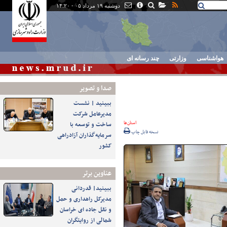
دوشنبه ۱۹ مرداد ۰۵ - ۱۴:۲۰
هواشناسی
وزارتی
چند رسانه ای
صدا و تصوير
ببینید | نشست
مدیرعامل شرکت
استان‌ها
ساخت و توسعه با
نسخه قابل چاپ
سرمایه‌گذاران آزادراهی
کشور
عناوین برتر
ببینید| قدردانی
مدیرکل راهداری و حمل
و نقل جاده ای خراسان
شمالی از روایتگران