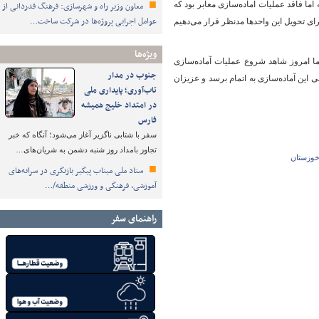
ر مراحل پایانی قرار داشته اما فاقد عملیات آماده‌سازی معابر بود که
معاون وزیر راه و شهرسازی: فرهنگ قدردانی از
عوامل اجرایی پروژه‌ها در شرکت ساخت…
رای تحویل این واحدها مدنظر قرار می‌دهیم
ویژه‌ها
ا امروز شاهد شروع عملیات آماده‌سازی
جنوب در مدار
 این آماده‌سازی به اتمام برسد و عزیزان
تاب‌آوری؛ پایداری ملی
در امتداد خلیج همیشه
فارس
سفر با شتابی ناگزیر آغاز می‌شود؛ آنگاه که خبر
تجاوز بامداد روز شنبه دشمن به شریان‌های…
خوزستان
ستاد ملی میناب پیگیر بازنگری در سرانه‌های
آموزشی، فرهنگی و ورزشی منطقه/…
راهنمای سفر