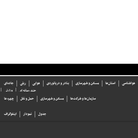
هواشناسی
استان‌ها
مسکن و شهرسازی
بنادر و دریانوردی
هوایی
ریلی
جاده‌ای
چند رسانه ای
وزارتی
سازما‌ن‌ها و شركت‌ها
مسکن و شهرسازی
حمل و نقل
چهره ها
جدول
نمودار
اینفوگراف