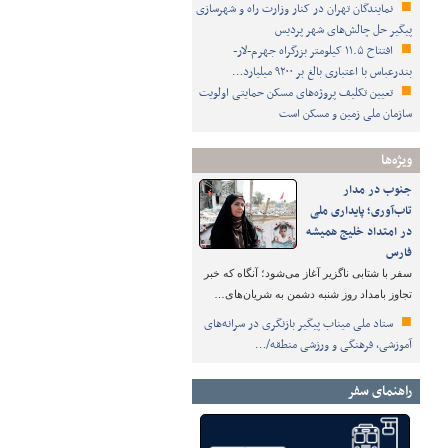
نمایندگان تهران در کنار وزارت راه و شهرسازی
پیگیر حل چالش‌های شهر پردیس
افتتاح ۱۱.۵ کیلومتر بزرگراه جهرم-لار-
بندرعباس با اعتباری بالغ بر ۹۲۰۰ میلیارد…
تعیین تکلیف پروژه‌های مسکن حمایتی اولویت
سازمان ملی زمین و مسکن است
ویژه‌ها
جنوب در مدار
تاب‌آوری؛ پایداری ملی
در امتداد خلیج همیشه
فارس
سفر با شتابی ناگزیر آغاز می‌شود؛ آنگاه که خبر
تجاوز بامداد روز شنبه دشمن به شریان‌های…
ستاد ملی میناب پیگیر بازنگری در سرانه‌های
آموزشی، فرهنگی و ورزشی منطقه/…
راهنمای سفر