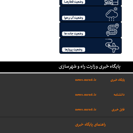
پایگاه خبری وزارت راه و شهرسازی
پایگاه خبری
news.mrud.ir
دانشنامه
news.mrud.ir
فایل خبری
news.mrud.ir
راهنمای پایگاه خبری