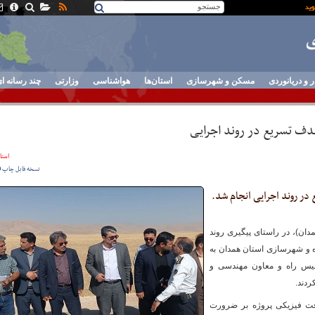
ر و دریانوردی
مسکن و شهرسازی
استان‌ها
هواشناسی
وزارتی
چند رسانه ا
 هدف تسریع در روند اجرایی
استان
نسخه قابل چاپ
ع در روند اجرایی انجام شد.
ان)،‌ در راستای پیگیری روند
ه و شهرسازی استان همدان به
پلیس راه و معاون مهندسی و
ردند.
فت فیزیکی پروژه بر ضرورت