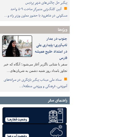
پیگیر حل چالش‌های شهر پردیس
آیین کلنگ‌زنی متمرکز ساخت ۵۰۹ واحد
مسکونی در شاهرود با حضور معاون وزیر راه و…
ویژه‌ها
جنوب در مدار
تاب‌آوری؛ پایداری ملی
در امتداد خلیج همیشه
فارس
سفر با شتابی ناگزیر آغاز می‌شود؛ آنگاه که خبر
تجاوز بامداد روز شنبه دشمن به شریان‌های…
ستاد ملی میناب پیگیر بازنگری در سرانه‌های
آموزشی، فرهنگی و ورزشی منطقه/…
راهنمای سفر