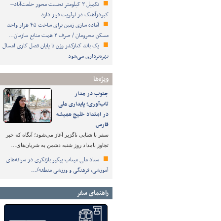
تکمیل ۳ کیلومتر نخست محور خلعت‌آباد–
کبودرآهنگ در اولویت قرار دارد
آماده سازی زمین برای ساخت ۴۵ هزار واحد
مسکن محرومان / صرف ۳ همت منابع سازمان…
یک باند کنارگذر رزن تا پایان فصل کاری امسال
بهره‌برداری می‌شود
ویژه‌ها
جنوب در مدار
تاب‌آوری؛ پایداری ملی
در امتداد خلیج همیشه
فارس
سفر با شتابی ناگزیر آغاز می‌شود؛ آنگاه که خبر
تجاوز بامداد روز شنبه دشمن به شریان‌های…
ستاد ملی میناب پیگیر بازنگری در سرانه‌های
آموزشی، فرهنگی و ورزشی منطقه/…
راهنمای سفر