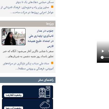
مسکن حمایتی دهک‌های یک تا چهار
معاون وزیر راه و شهرسازی: فرهنگ قدردانی از
عوامل اجرایی پروژه‌ها در شرکت ساخت…
ویژه‌ها
جنوب در مدار
تاب‌آوری؛ پایداری ملی
در امتداد خلیج همیشه
فارس
سفر با شتابی ناگزیر آغاز می‌شود؛ آنگاه که خبر
تجاوز بامداد روز شنبه دشمن به شریان‌های…
ستاد ملی میناب پیگیر بازنگری در سرانه‌های
آموزشی، فرهنگی و ورزشی منطقه/…
راهنمای سفر