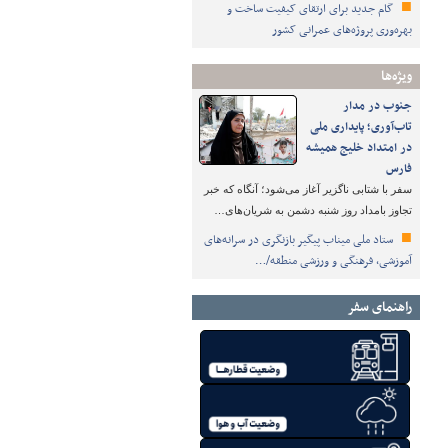
گام جدید برای ارتقای کیفیت ساخت و
بهره‌وری پروژه‌های عمرانی کشور
ویژه‌ها
جنوب در مدار
تاب‌آوری؛ پایداری ملی
در امتداد خلیج همیشه
فارس
سفر با شتابی ناگزیر آغاز می‌شود؛ آنگاه که خبر
تجاوز بامداد روز شنبه دشمن به شریان‌های…
ستاد ملی میناب پیگیر بازنگری در سرانه‌های
آموزشی، فرهنگی و ورزشی منطقه/…
راهنمای سفر