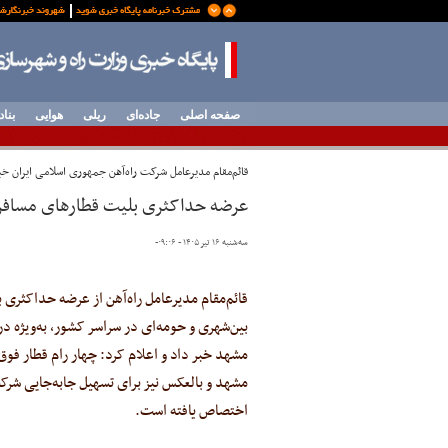
صفحه اصلی
جاده‌ای
ریلی
هوایی
بناد
قائم‌مقام مدیرعامل شرکت راه‌آهن جمهوری اسلامی ایران خب
عرضه حداکثری بلیت قطارهای مسافری
سه‌شنبه ۱۶ تیر ۱۴۰۵ - ۰۹:۰۶
-
قائم‌مقام مدیرعامل راه‌آهن از عرضه حداکثری
بین‌شهری و حومه‌ای در سراسر کشور، به‌ویژه در
مشهد خبر داد و اعلام کرد: چهار رام قطار فوق‌
مشهد و بالعکس نیز برای تسهیل جابه‌جایی شرک
اختصاص یافته است.