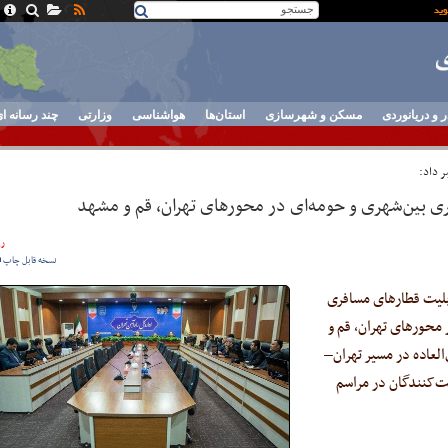
ر و دریانوردی
مسکن و شهرسازی
استان‌ها
هواشناسی
وزارتی
چند رسانه ا
ر داد:
 بین‌شهری و حومه‌ای در محورهای تهران، قم و مشهد
ری
نسخه قابل چاپ
 بلیت قطارهای مسافری
 محورهای تهران، قم و
العاده در مسیر تهران–
ت‌کنندگان در مراسم