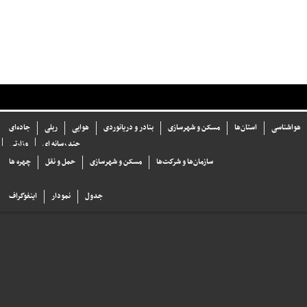
هواشناسی
استان‌ها
مسکن و شهرسازی
بنادر و دریانوردی
هوایی
ریلی
جاده‌ای
چند رسانه ای
وزارتی
سازما‌ن‌ها و شركت‌ها
مسکن و شهرسازی
حمل و نقل
چهره ها
جدول
نمودار
اینفوگراف