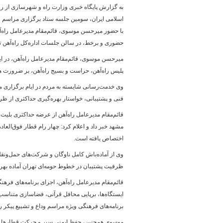
به گزارش پایگاه خبری وزارت راه و شهرسازی از ر
اسلامی ایران، سومین جلسه ستاد برگزاری مراسم ود
با حضور میرحسن موسوی، قائم‌مقام مدیرعامل راه‌آ
پایگاه خبری وزارت راه 
حضوری و برخط، در سالن جلسات اداره‌کل راه‌آهن ت
میرحسن موسوی، قائم‌مقام مدیرعامل راه‌آهن، در ای
پلیس راه‌آهن، حراست و بسیج راه‌آهن، بر ضرورت هما
وی خدمت‌رسانی شایسته به مردم در ایام برگزاری مرا
فنی و پشتیبانی، خواستار بهره‌گیری حداکثری از ظ
قائم‌مقام مدیرعامل راه‌آهن از عرضه حداکثری بلی
مشهد خبر داد و اعلام کرد: چهار رام قطار فوق‌الع
اختصاص یافته است.
وی از آماده‌باش کامل ناوگان و شرکت‌های حمل‌ونقل ر
ظرفیت پشتیبان در خطوط حومه‌ای تهران آماده بهره‌
قائم‌مقام مدیرعامل راه‌آهن، اجرای برنامه‌های فره
ایستگاه‌ها، برپایی محافل قرآنی، فضاسازی متناس
برنامه‌های فرهنگی ویژه مراسم وداع و تشییع پیکر ره
موسوی همچنین، حفظ ایمنی سیر و حرکت قطارها و تأم