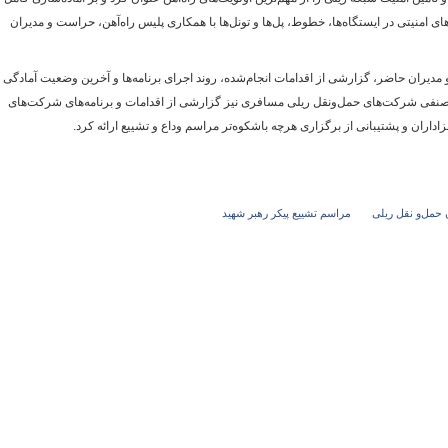
ای امنیتی در ایستگاه‌ها، خطوط، پل‌ها و تونل‌ها با همکاری پلیس راه‌آهن، حراست و مدیران
دیران حاضر، گزارشی از اقدامات انجام‌شده، روند اجرای برنامه‌ها و آخرین وضعیت آمادگی
 صنفی شرکت‌های حمل‌ونقل ریلی مسافری نیز گزارشی از اقدامات و برنامه‌های شرکت‌های
اران و پشتیبانی از برگزاری هرچه باشکوه‌تر مراسم وداع و تشییع ارائه کرد.
ن حمل‌و نقل ریلی
مراسم تشییع پیکر رهبر شهید