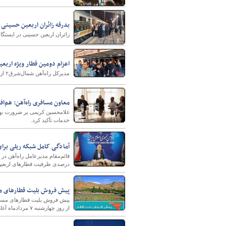
بدرقه زائران اربعین حسینی در
زائران اربعین حسینی در ایستگا
اعزام دومین قطار ویژه اربعی
مدیرکل راه‌آهن شمال‌شرق۲ از اعزام دومین قطار ویژه اربعین از گرگان به مقصد کرمانشاه خبر داد.
معاون مسافری راه‌آهن: هم‌ا
غلامحسین کریمی بر ضرورت بهره
خدمات تأکید کرد.
آمادگی کامل شبکه ریلی برای
درصدی ظرفیت قطارهای اربعین 
پیش فروش بلیت‌ قطارهای مس
از روز چهارشنبه ۷ مردادماه آغاز می‌شود.