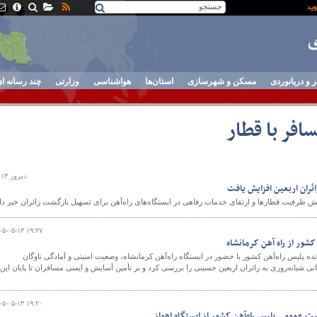
ر و دریانوردی
مسکن و شهرسازی
استان‌ها
هواشناسی
وزارتی
چند رسانه ا
افر با قطار
دیروز ۱۴:۱۳
ئران اربعین افزایش یافت
ش ظرفیت قطارها و ارتقای خدمات رفاهی در ایستگاه‌های راه‌آهن برای تسهیل بازگشت زائران خبر داد
۰۵-۰۵-۱۳ ۱۹:۲۷
 کشور از راه آهن کرمانشاه
 پلیس راه‌آهن کشور با حضور در ایستگاه راه‌آهن کرمانشاه، وضعیت امنیتی و آمادگی ناوگان
 شبانه‌روزی به زائران اربعین حسینی را بررسی کرد و بر تأمین آسایش و ایمنی مسافران تا پایان این
۰۵-۰۵-۱۳ ۱۹:۲۰
یت عمومی پلیس راه‌آهن کشور از ایستگاه اهواز