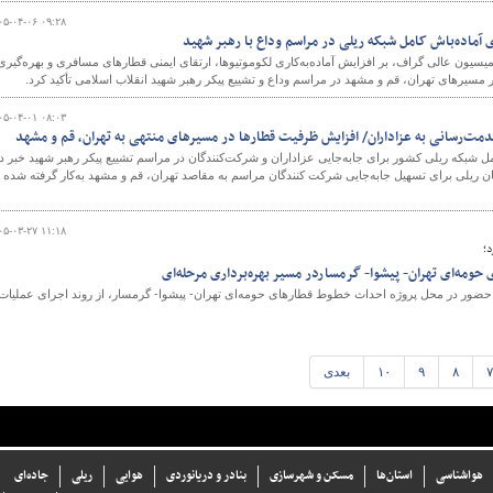
۰۵-۰۴-۰۶ ۰۹:۲۸
ی آماده‌باش کامل شبکه ریلی در مراسم وداع با رهبر شهید
سیون عالی گراف، بر افزایش آماده‌به‌کاری لکوموتیوها، ارتقای ایمنی قطارهای مسافری و بهره‌گیری
مسیرهای تهران، قم و مشهد در مراسم وداع و تشییع پیکر رهبر شهید انقلاب اسلامی تأکید کرد.
۰۵-۰۴-۰۱ ۰۸:۰۳
دمت‌رسانی به عزاداران/ افزایش ظرفیت قطارها در مسیرهای منتهی به تهران، قم و مشهد
مل شبکه ریلی کشور برای جابه‌جایی عزاداران و شرکت‌کنندگان در مراسم تشییع پیکر رهبر شهید خبر دا
ن ریلی برای تسهیل جابه‌جایی شرکت کنندگان مراسم به مقاصد تهران، قم و مشهد به‌کار گرفته شده
۰۵-۰۳-۲۷ ۱۱:۱۸
د؛
ومه‌ای تهران- پیشوا- گرمساردر مسیر بهره‌برداری مرحله‌ای
 با حضور در محل پروژه احداث خطوط قطارهای حومه‌ای تهران- پیشوا- گرمسار، از روند اجرای عملیات
۷
۸
۹
۱۰
بعدی
هواشناسی
استان‌ها
مسکن و شهرسازی
بنادر و دریانوردی
هوایی
ریلی
جاده‌ای