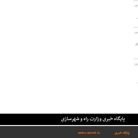
۱۴
۱۴
د
۱۴
پایگاه خبری وزارت راه و شهرسازی
پایگاه خبری
news.mrud.ir