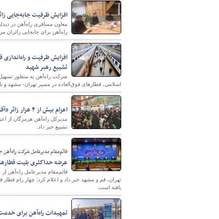
افزایش ظرفیت جابه‌جایی زائر
معاون مسافری راه‌آهن در دیدار 
راه‌آهن برای جابجایی زائران مر
افزایش ظرفیت و راه‌اندازی 
تشییع رهبر شهید
شرکت راه‌آهن به منظور تسهیل 
اسلامی، قطارهای فوق‌العاده در مسیر تهران- مشهد و ب
اعزام بیش از ۴ هزار زائر «آقای شهید ایران» با ۱۰ رام قطار از بندرعباس
تشییع خبر داد.
قائم‌مقام مدیرعامل شرکت راه‌آهن ج
عرضه حداکثری بلیت قطارهای
قائم‌مقام مدیرعامل راه‌آهن ا
تهران، قم و مشهد خبر داد و اعلام کرد: چهار رام قطار
یافته است.
تمهیدات راه‌آهن برای خدمت‌