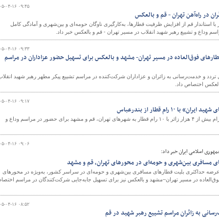
۰۵-۰۴-۱۶ ۰۹:۴۵
ان در راه‌آهن تهران - قم و بالعکس
با استاندار قم از افزایش ظرفیت قطارها، به‌کارگیری ناوگان حومه‌ای و بین‌شهری و آمادگی کامل
اسم وداع و تشییع رهبر شهید انقلاب در مسیر تهران - قم و بالعکس خبر داد.
۰۵-۰۴-۱۶ ۰۹:۳۳
قطارهای فوق‌العاده در مسیر تهران- مشهد و بالعکس برای تسهیل حضور عزاداران در مراسم
تردد و خدمت‌رسانی به زائران و عزاداران شرکت‌کننده در مراسم تشییع پیکر مطهر رهبر شهید انقلاب
العکس اختصاص داد.
۰۵-۰۴-۱۶ ۰۹:۱۷
مدیرکل راه‌آهن هرمزگان از اعزام بیش از ۴ هزار زائر با ۱۰ رام قطار به شهرهای تهران، قم و مشهد برای حضور در مراسم وداع و
۰۵-۰۴-۱۶ ۰۹:۰۶
مهوری اسلامی ایران خبر داد:
 مسافری بین‌شهری و حومه‌ای در محورهای تهران، قم و مشهد
ز عرضه حداکثری بلیت قطارهای مسافری بین‌شهری و حومه‌ای در سراسر کشور، به‌ویژه در محورهای
 فوق‌العاده در مسیر تهران–مشهد و بالعکس نیز برای تسهیل جابه‌جایی شرکت‌کنندگان در مراسم اختص
۰۵-۰۴-۱۶ ۰۸:۵۲
رسانی به زائران مراسم تشییع رهبر شهید در قم