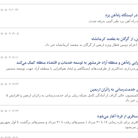
۰۵-۰۵-۰۹ ۲۰:۴۶
 ایستگاه راه‌آهن یزد
ه راه آهن یزد طی آئینی بدرقه شدند.
۰۵-۰۵-۰۹ ۱۹:۰۵
ن، از گرگان به مقصد کرمانشاه
۰۵-۰۵-۰۹ ۱۸:۱۱
فزایی راه‌آهن و منطقه آزاد خرمشهر به توسعه خدمات و اقتصاد منطقه کمک می‌کند
‌برداری حداکثری از ظرفیت‌های ایستگاهی و ایجاد هم‌افزایی با منطقه آزاد جهت توسعه مستمر
۰۵-۰۵-۰۹ ۱۷:۲۲
 خدمت‌رسانی به زائران اربعین
قائم‌مقام مدیرعامل راه‌آهن در کمیسیون عالی گراف از آمادگی کامل شبکه ریلی برای خدمت‌رسانی به زائران اربعین و افزایش ۵
خبر داد.
۰۵-۰۵-۰۶ ۱۲:۲۲
افری از فردا آغاز می‌شود
پیش فروش بلیت‌ قطارهای مسافری برای بازه زمانی ۱۷ تا ۳۱ مرداد ( مسیرهای رفت تا ۳۱ مرداد و مسیرهای برگشت تا اول شهری
۰۵-۰۴-۲۹ ۰۹:۵۱