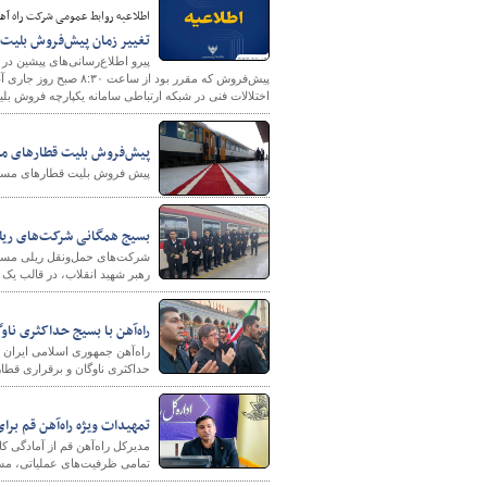
اطلاعیه روابط عمومی شرکت راه آه
تغییر زمان پیش‌فروش بلیت
پیرو اطلاع‌رسانی‌های پیشین د
پیش‌فروش که مقرر بود
اختلالات فنی در شبکه ارتباطی سامانه یکپارچه فروش بل
پیش‌فروش بلیت‌ قطارهای مس
پیش فروش بلیت‌ قطارهای مسافری برای بازه زمانی ۱ تا ۱۶ مر
شهرسازی
بسیج همگانی شرکت‌های ریلی
شرکت‌های حمل‌ونقل ریلی مسافر
رهبر شهید انقلاب، در قالب یک
راه‌آهن با بسیج حداکثری ناو
راه‌آهن جمهوری اسلامی ایران 
حداکثری ناوگان و برقراری قطاره
تمهیدات ویژه راه‌آهن قم برا
مدیرکل راه‌آهن قم از آمادگی ک
تمامی ظرفیت‌های عملیاتی، مسا