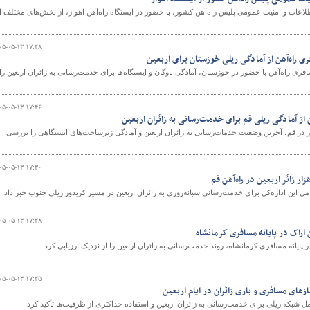
عات و امنیت عمومی پلیس راه‌آهن کشور، با حضور در ایستگاه راه‌آهن اهواز، از بخش‌های مختلف ا
۰۵-۰۵-۱۳ ۱۷:۴۸
و
 راه‌آهن از آمادگی ریلی خوزستان برای اربعین
ری راه‌آهن با حضور در خوزستان، آمادگی ناوگان و ایستگاه‌ها برای خدمت‌رسانی به زائران اربعین را
۰۵-۰۵-۱۳ ۱۷:۴۶
 از آمادگی ریلی قم برای خدمت‌رسانی به زائران اربعین
 در قم، آخرین وضعیت خدمات‌رسانی به زائران اربعین و آمادگی زیرساخت‌های ایستگاهی را بررسی
۰۵-۰۵-۱۳ ۱۷:۳۰
مل این اداره‌کل برای خدمت‌رسانی شبانه‌روزی به زائران اربعین در مسیر کریدور ریلی جنوب خبر داد.
۰۵-۰۵-۱۳ ۱۷:۲۸
 اراک در پایانه مسافری کرمانشاه
 پایانه مسافری کرمانشاه، روند خدمت‌رسانی به زائران اربعین را از نزدیک ارزیابی کرد. ‌
۰۵-۰۵-۱۳ ۱۷:۲۵
ازهای مسافری و باری زائران در ایام اربعین
مل شبکه ریلی برای خدمت‌رسانی به زائران اربعین و استفاده حداکثری از ظرفیت‌ها تأکید کرد.