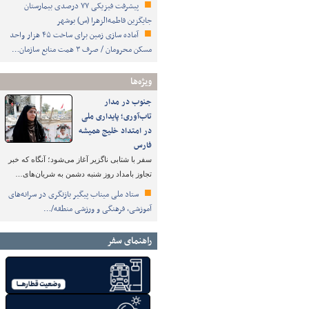
پیشرفت فیزیکی ۷۷ درصدی بیمارستان
جایگزین فاطمه‌الزهرا (س) بوشهر
آماده سازی زمین برای ساخت ۴۵ هزار واحد
مسکن محرومان / صرف ۳ همت منابع سازمان…
ویژه‌ها
جنوب در مدار
تاب‌آوری؛ پایداری ملی
در امتداد خلیج همیشه
فارس
سفر با شتابی ناگزیر آغاز می‌شود؛ آنگاه که خبر
تجاوز بامداد روز شنبه دشمن به شریان‌های…
ستاد ملی میناب پیگیر بازنگری در سرانه‌های
آموزشی، فرهنگی و ورزشی منطقه/…
راهنمای سفر