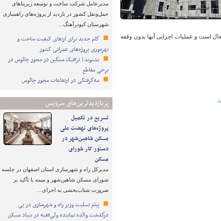
مدیرعامل شرکت ساخت و توسعه زیربناهای
حمل‌ونقل کشور در بازدید از پروژه‌های راهسازی
شهرستان کبودرآهنگ…
ال است و عملیات اجرایی آنها بدون وقفه
گام جدید برای ارتقای کیفیت ساخت و
بهره‌وری پروژه‌های عمرانی کشور
بشنوید| ترافیک سنگین در محور چالوس در
برخی مقاطع
مه‌گرفتگی در ارتفاعات محور چالوس
پربازدیدترین‌های سرویس
تسریع در تکمیل
پروژه‌های نهضت ملی
مسکن شاهین‌شهر در
دستور کار شورای
مسکن
مدیرکل راه و شهرسازی استان اصفهان در جلسه
شورای مسکن شاهین‌شهر و میمه با تأکید بر
ضرورت شتاب‌بخشی به اجرای…
پیام تسلیت وزیر راه و شهرسازی در پی
درگذشت والده نماینده ولی‌فقیه در بنیاد مسکن